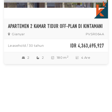
APARTEMEN 2 KAMAR TIDUR OFF-PLAN DI KINTAMANI
Gianyar
PVSR064A
IDR 4,363,695,927
Leasehold / 30 tahun
2
2
2
180 m
4 Are