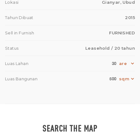
Lokasi
Gianyar, Ubud
Tahun Dibuat
2015
Sell in Furnish
FURNISHED
Status
Leasehold
/ 20 tahun
30
Luas Lahan
500
Luas Bangunan
SEARCH THE MAP