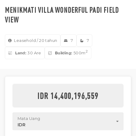
MENIKMATI VILLA WONDERFUL PADI FIELD
VIEW
Leasehold / 20 tahun
7
7
2
Land:
30 Are
Building:
500m
IDR 14,400,196,559
Mata Uang
IDR