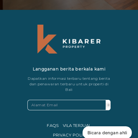
Langganan berita berkala kami
Dapatkan informasi terbaru tentang berita
dan penawaran terbaru untuk properti di
Bali
FAQS
VILA TERJUAL
Bicara dengan ahli
PRIVACY POLICY