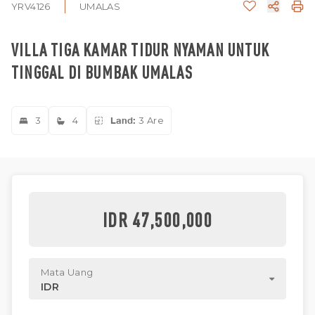
YRV4126
UMALAS
VILLA TIGA KAMAR TIDUR NYAMAN UNTUK
TINGGAL DI BUMBAK UMALAS
3
4
Land:
3 Are
IDR 47,500,000
Mata Uang
IDR