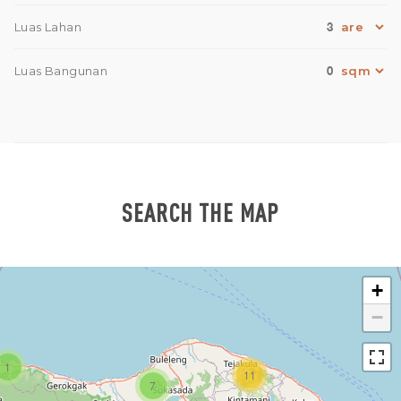
3
Luas Lahan
0
Luas Bangunan
SEARCH THE MAP
+
−
1
11
7