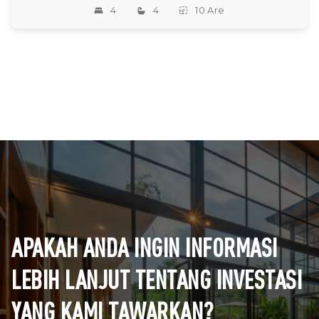
4
4
10 Are
APAKAH ANDA INGIN INFORMASI
LEBIH LANJUT TENTANG INVESTASI
YANG KAMI TAWARKAN?