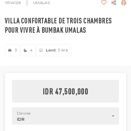
YRV4126
UMALAS
VILLA CONFORTABLE DE TROIS CHAMBRES
POUR VIVRE À BUMBAK UMALAS
3
4
Land:
3 Are
IDR 47,500,000
Devise
IDR