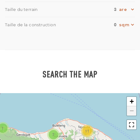
3
Taille du terrain
0
Taille de la construction
SEARCH THE MAP
+
−
1
11
7