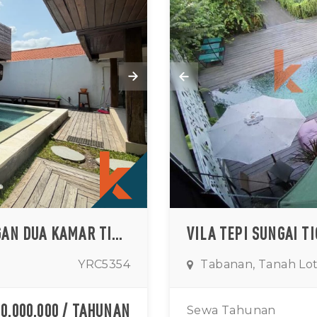
VILA MINIMALIS BERGAYA KAYU DENGAN DUA KAMAR TIDUR DI TANAH LOT
YRC5354
Tabanan, Tanah Lo
20,000,000 / TAHUNAN
Sewa Tahunan