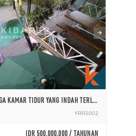
VILA TEPI SUNGAI TIGA KAMAR TIDUR YANG INDAH TERLETAK DI NYANYI (TERSEDIA PADA JULI 2022)
t
YRR3002
IDR 500,000,000 / TAHUNAN