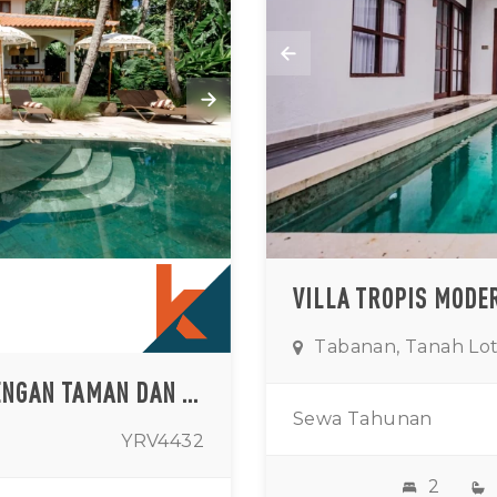
Tabanan, Tanah Lo
SURGA DAMAI LIMA KAMAR TIDUR DENGAN TAMAN DAN PEMANDANGAN SAWAH YANG LUAS DI KEDUNGU
Sewa Tahunan
YRV4432
2