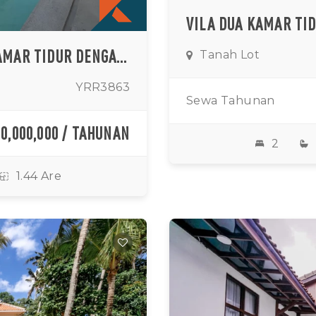
VILLA MEDITERANIA MODERN DUA KAMAR TIDUR DENGAN RUANG TAMU TERBUKA DAN KOLAM RENANG PRIBADI DI TANAH LOT
Tanah Lot
YRR3863
Sewa Tahunan
70,000,000 / TAHUNAN
2
1.44 Are