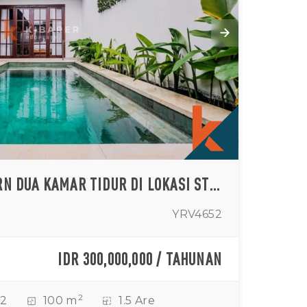
VILLA TROPIS MODERN DUA KAMAR TIDUR DI LOKASI STRATEGIS TABANAN
t
YRV4652
IDR 300,000,000 / TAHUNAN
2
2
100 m
1.5 Are