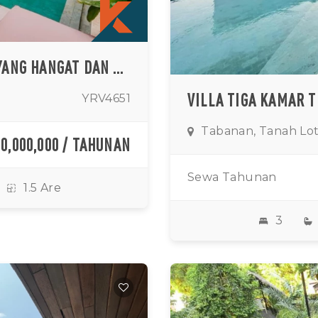
VILLA TERTUTUP DUA KAMAR TIDUR YANG HANGAT DAN NYAMAN DI TABANAN
YRV4651
Tabanan, Tanah Lo
00,000,000 / TAHUNAN
Sewa Tahunan
1.5 Are
3