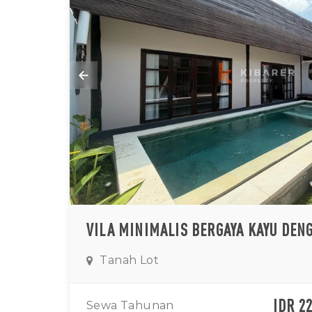
Tanah Lot
IDR 2
Sewa Tahunan