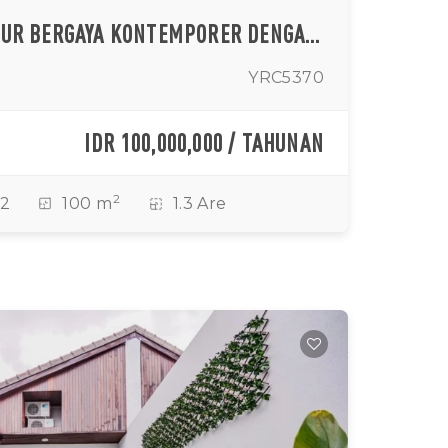
VILA DUA KAMAR TIDUR BERGAYA KONTEMPORER DENGAN PERABOTAN LENGKAP DI TANAH LOT YANG TENANG
YRC5370
IDR 100,000,000 / TAHUNAN
2
2
100 m
1.3 Are