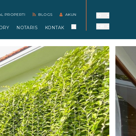
AL PROPERTI
BLOGS
AKUN
ID
IDR
ORY
NOTARIS
KONTAK