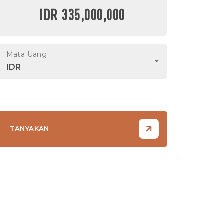
IDR 335,000,000
Mata Uang
IDR
TANYAKAN