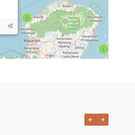
6
1
3
1