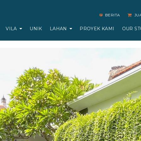
BERITA
JU
VILA
UNIK
LAHAN
PROYEK KAMI
OUR ST