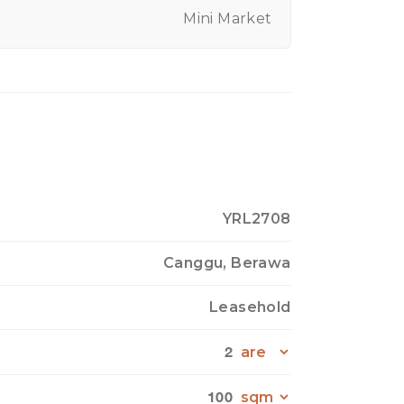
Mini Market
YRL2708
Canggu, Berawa
Leasehold
2
100