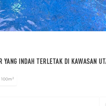
R YANG INDAH TERLETAK DI KAWASAN 
2
:
100m