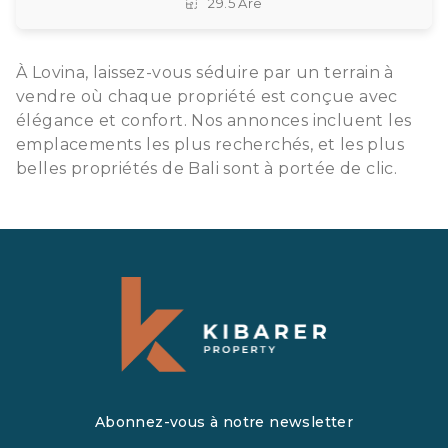
29.5 Are
À Lovina, laissez-vous séduire par un terrain à
vendre où chaque propriété est conçue avec
élégance et confort. Nos annonces incluent les
emplacements les plus recherchés, et les plus
belles propriétés de Bali sont à portée de clic.
Abonnez-vous à notre newsletter