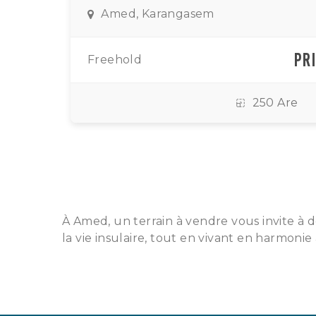
Amed, Karangasem
PRI
Freehold
250 Are
À Amed, un terrain à vendre vous invite à d
la vie insulaire, tout en vivant en harmoni