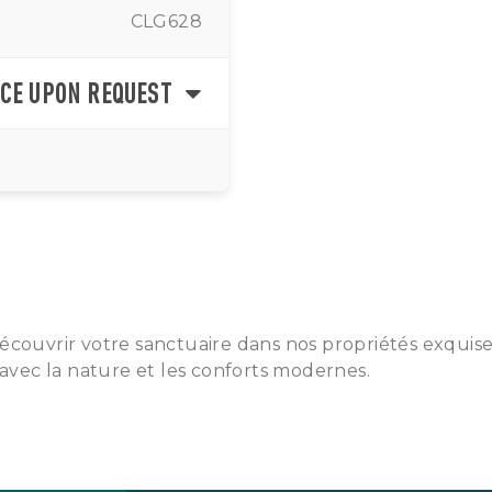
CLG628
CE UPON REQUEST
écouvrir votre sanctuaire dans nos propriétés exquises
e avec la nature et les conforts modernes.