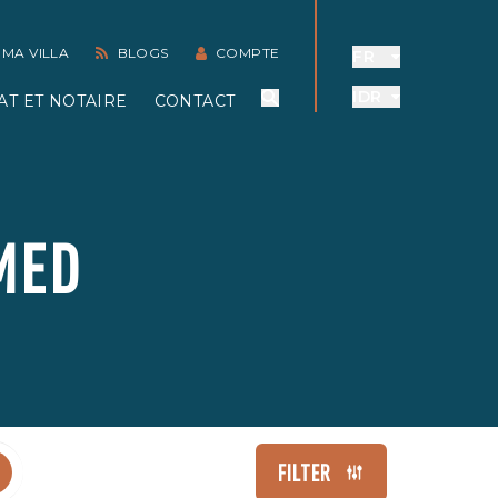
 MA VILLA
BLOGS
COMPTE
FR
IDR
AT ET NOTAIRE
CONTACT
MED
FILTER