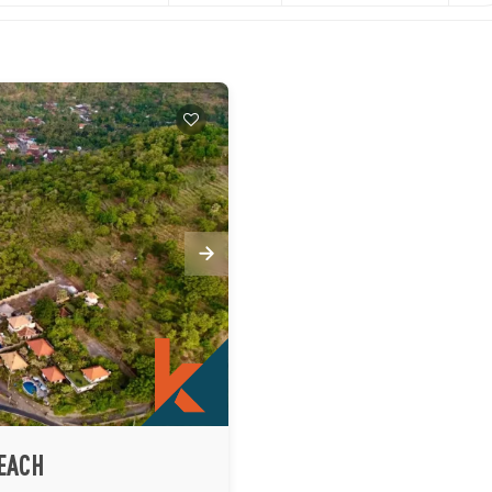
BEACH