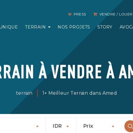
PRESS
VENDRE / LOUER
UNIQUE
TERRAIN
NOS PROJETS
STORY
AVOC
RRAIN À VENDRE À A
terrain
1+ Meilleur Terrain dans Amed
IDR
Prix