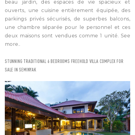
beau jardin, des espaces de vie spacieux et
ouverts, une cuisine entièrement équipée, des
parkings privés sécurisés, de superbes balcons,
une chambre séparée pour le personnel et ces
deux maisons sont vendues comme 1 unité.
See
more..
STUNNING TRADITIONAL 6 BEDROOMS FREEHOLD VILLA COMPLEX FOR
SALE IN SEMINYAK