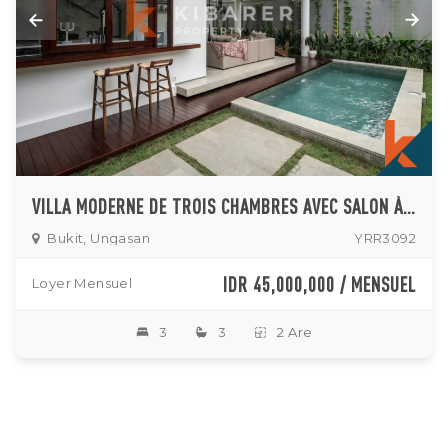
VILLA MODERNE DE TROIS CHAMBRES AVEC SALON À AIRE OUVERTE NICHÉE À UNGASAN
Bukit, Ungasan
YRR3092
IDR 45,000,000 / MENSUEL
Loyer Mensuel
3
3
2 Are