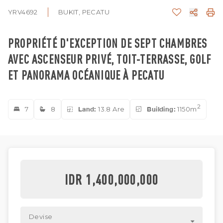
YRV4692
BUKIT, PECATU
PROPRIÉTÉ D'EXCEPTION DE SEPT CHAMBRES
AVEC ASCENSEUR PRIVÉ, TOIT-TERRASSE, GOLF
ET PANORAMA OCÉANIQUE À PECATU
2
7
8
Land:
13.8 Are
Building:
1150m
IDR 1,400,000,000
Devise