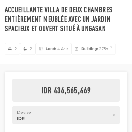
ACCUEILLANTE VILLA DE DEUX CHAMBRES
ENTIÈREMENT MEUBLÉE AVEC UN JARDIN
SPACIEUX ET OUVERT SITUÉ À UNGASAN
2
2
2
Land:
4 Are
Building:
275m
IDR 436,565,469
Devise
IDR