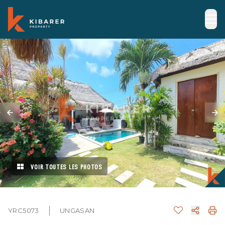
VOIR TOUTES LES PHOTOS
YRC5073
UNGASAN