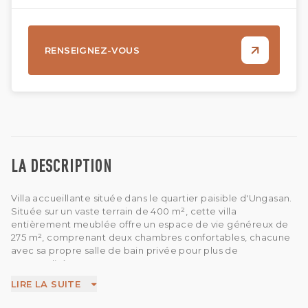
RENSEIGNEZ-VOUS
LA DESCRIPTION
Villa accueillante située dans le quartier paisible d'Ungasan.
Située sur un vaste terrain de 400 m², cette villa
entièrement meublée offre un espace de vie généreux de
275 m², comprenant deux chambres confortables, chacune
avec sa propre salle de bain privée pour plus de
commodité.
Le salon décloisonné se fond harmonieusement dans la salle
LIRE LA SUITE
à manger et la cuisine bien équipée, créant une
atmosphère invitante pour la détente et le divertissement.