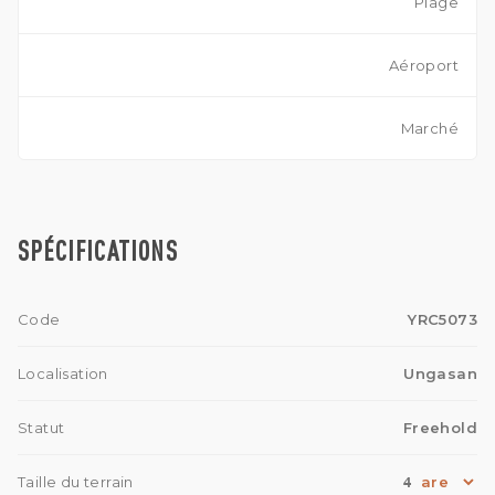
Plage
Aéroport
Marché
SPÉCIFICATIONS
Code
YRC5073
Localisation
Ungasan
Statut
Freehold
4
Taille du terrain