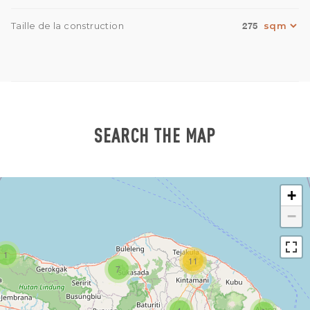
275
Taille de la construction
SEARCH THE MAP
+
−
1
11
7