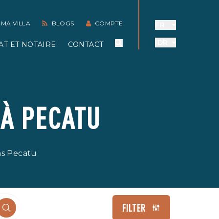
 MA VILLA
BLOGS
COMPTE
FR
IDR
AT ET NOTAIRE
CONTACT
 À PECATU
ns Pecatu
FILTER