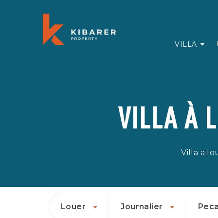
VILLA
VILLA À 
Villa a l
Louer
Journalier
Peca