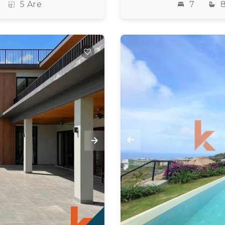
7
5 Are