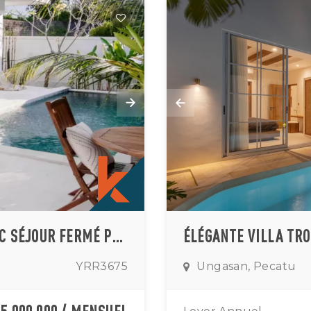
VILLA CHIC DE TROIS CHAMBRES AVEC SÉJOUR FERMÉ PRÈS DE LA PLAGE D'ULUWATU
YRR3675
Ungasan, Pecatu