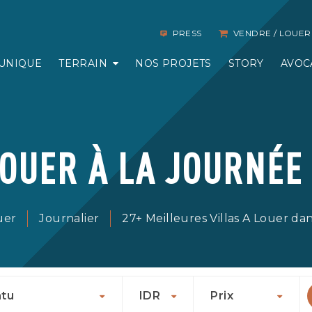
PRESS
VENDRE / LOUER
UNIQUE
TERRAIN
NOS PROJETS
STORY
AVOC
LOUER À LA JOURNÉE
ouer
Journalier
27+ Meilleures Villas A Louer da
tu
IDR
Prix