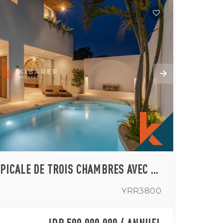
ÉLÉGANTE VILLA TROPICALE DE TROIS CHAMBRES AVEC PISCINE PRIVÉE À UNGASAN
YRR3800