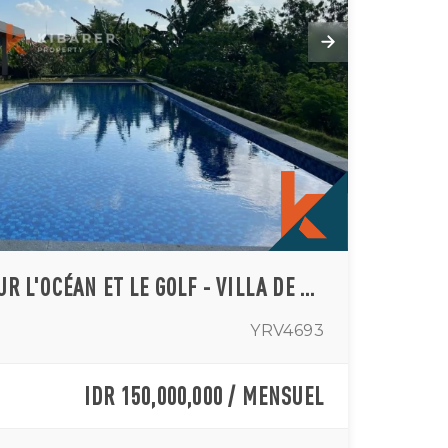
VUE PANORAMIQUE SUR L'OCÉAN ET LE GOLF - VILLA DE SEPT CHAMBRES DANS LE QUARTIER EXCLUSIF DE PECATU
YRV4693
IDR 150,000,000 / MENSUEL