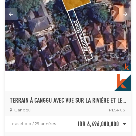
TERRAIN À CANGGU AVEC VUE SUR LA RIVIÈRE ET LES RIZIÈRES À VENDRE
Canggu
PLSR051
IDR 6,496,000,000
Leasehold / 29 années