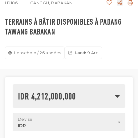
LD186
CANGGU, BABAKAN
TERRAINS À BÂTIR DISPONIBLES À PADANG
TAWANG BABAKAN
Leasehold / 26 années
Land:
9 Are
IDR 4,212,000,000
Devise
IDR