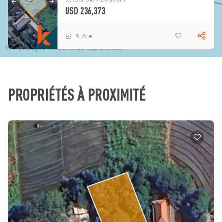
USD 236,373
9 Are
The displayed locations are approximate.
PROPRIÉTÉS À PROXIMITÉ