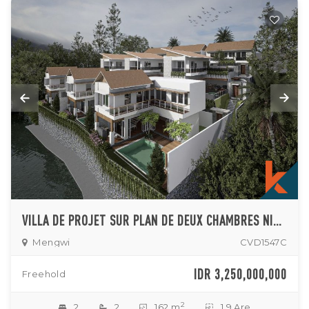
VILLA DE PROJET SUR PLAN DE DEUX CHAMBRES NICHÉE À PENARUNGAN
Mengwi
CVD1547C
IDR 3,250,000,000
Freehold
2
2
2
162 m
1.9 Are