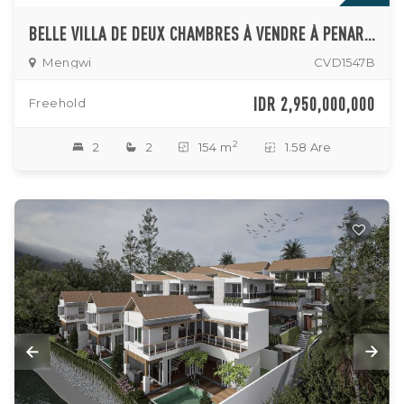
BELLE VILLA DE DEUX CHAMBRES À VENDRE À PENARUNGAN
Mengwi
CVD1547B
IDR 2,950,000,000
Freehold
2
2
2
154 m
1.58 Are