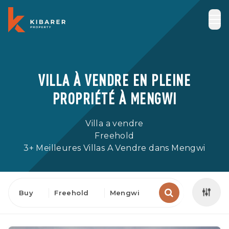
VILLA À VENDRE EN PLEINE
PROPRIÉTÉ À MENGWI
Villa a vendre
Freehold
3+ Meilleures Villas A Vendre dans Mengwi
Buy
Freehold
Mengwi