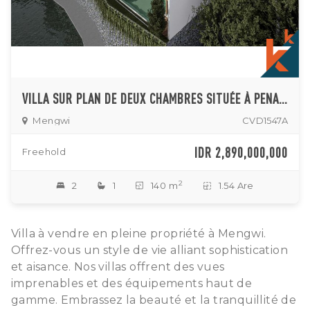
VILLA SUR PLAN DE DEUX CHAMBRES SITUÉE À PENARUNGAN
Mengwi
CVD1547A
IDR 2,890,000,000
Freehold
2
2
1
140 m
1.54 Are
Villa à vendre en pleine propriété à Mengwi.
Offrez-vous un style de vie alliant sophistication
et aisance. Nos villas offrent des vues
imprenables et des équipements haut de
gamme. Embrassez la beauté et la tranquillité de