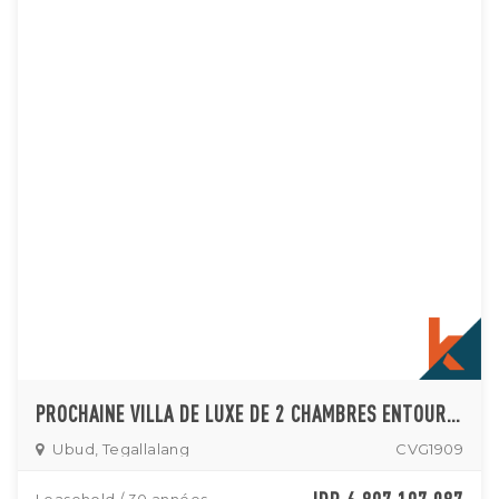
PROCHAINE VILLA DE LUXE DE 2 CHAMBRES ENTOURÉE PAR LA NATURE LUXURIANTE D'UBUD
Ubud, Tegallalang
CVG1909