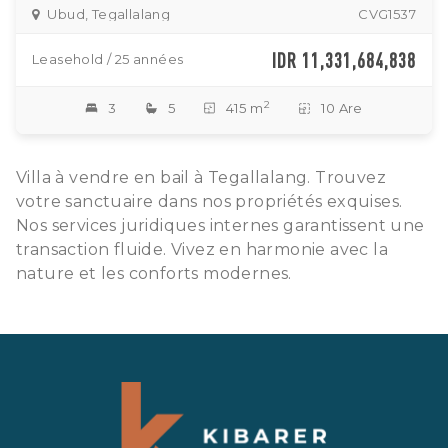
Ubud, Tegallalang
CVG1537
IDR 11,331,684,838
Leasehold / 25 années
2
3
5
415 m
10 Are
Villa à vendre en bail à Tegallalang. Trouvez
votre sanctuaire dans nos propriétés exquises.
Nos services juridiques internes garantissent une
transaction fluide. Vivez en harmonie avec la
nature et les conforts modernes.