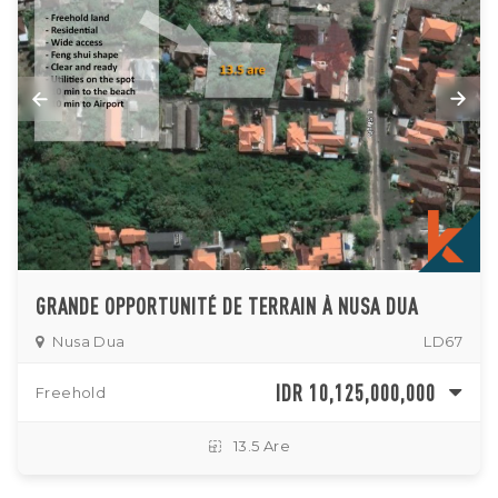
GRANDE OPPORTUNITÉ DE TERRAIN À NUSA DUA
Nusa Dua
LD67
IDR 10,125,000,000
Freehold
13.5 Are