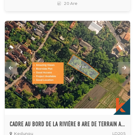
20 Are
CADRE AU BORD DE LA RIVIÈRE 8 ARE DE TERRAIN AVEC BAIL EMPHYTÉOTIQUE À KEDUNGU
Kedungu
LD205