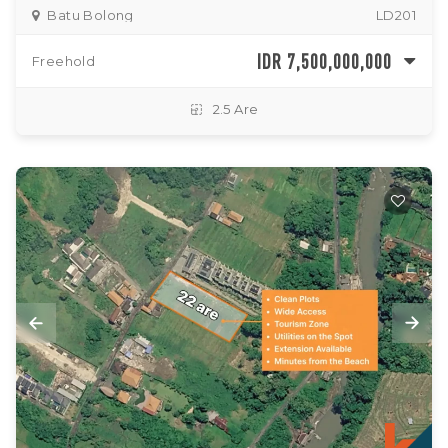
Batu Bolong
LD201
IDR 7,500,000,000
Freehold
2.5 Are