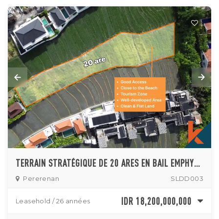
TERRAIN STRATÉGIQUE DE 20 ARES EN BAIL EMPHYTÉOTIQUE SITUÉ DANS UNE ZONE TOURISTIQUE PRISÉE DE PERERENAN
Pererenan
SLDD003
IDR 18,200,000,000
Leasehold / 26 années