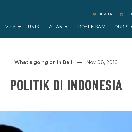
BERITA
JU
VILA
UNIK
LAHAN
PROYEK KAMI
OUR ST
What's going on in Bali
Nov 08, 2016
POLITIK DI INDONESIA