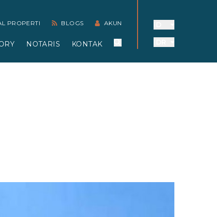
AL PROPERTI
BLOGS
AKUN
ID
IDR
ORY
NOTARIS
KONTAK