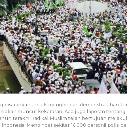
g disarankan untuk menghindari demonstrasi hari J
an akan muncul kekerasan. Ada juga laporan tentang
hun terakhir radikal Muslim telah bertujuan melakuk
 Indonesia. Mengingat sekitar 16.000 personil polisi da