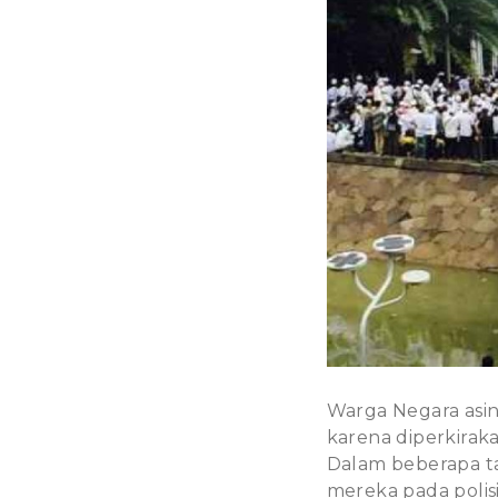
Warga Negara asin
karena diperkirak
Dalam beberapa ta
mereka pada polisi