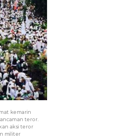
umat kemarin
 ancaman teror.
an aksi teror
n militer