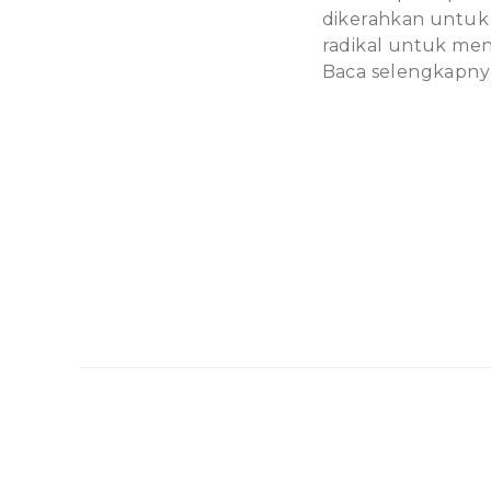
dikerahkan untuk 
radikal untuk men
Baca selengkapny