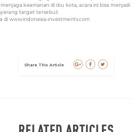
menjaga keamanan di ibu kota, acara ini bisa menjad
yerang target tersebut.
a di
www.indonesia-investments.com
Share This Article
RELATED ARTICLES