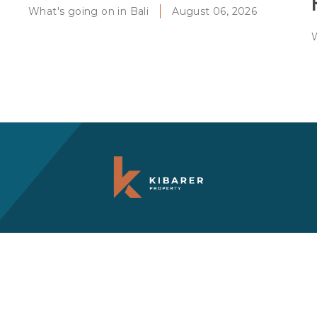
What's going on in Bali
August 06, 2026
W