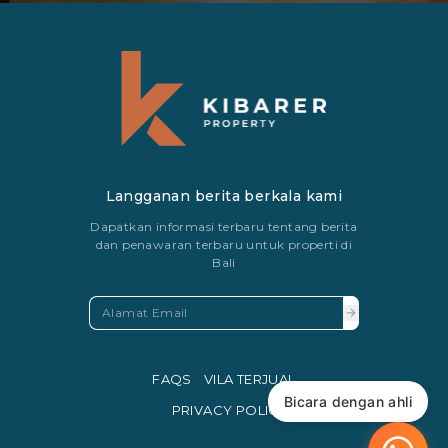
Langganan berita berkala kami
Dapatkan informasi terbaru tentang berita
dan penawaran terbaru untuk properti di
Bali
FAQS
VILA TERJUAL
Bicara dengan ahli
PRIVACY POLICY