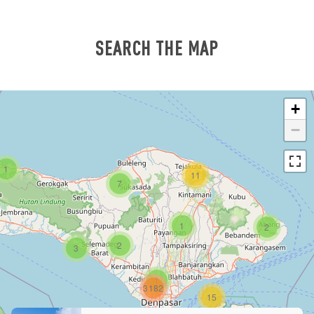
SEARCH THE MAP
+
−
1
11
7
1
2
2
3
1
3182
15