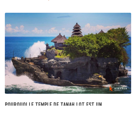
POURQUOI LE TEMPLE DE TANAH LOT EST UN
INCONTOURNABLE DE VOTRE PREMIER VOYAGE À BALI
Tourist Destination
April 29, 2026