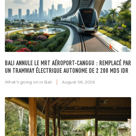
BALI ANNULE LE MRT AÉROPORT-CANGGU : REMPLACÉ PAR
UN TRAMWAY ÉLECTRIQUE AUTONOME DE 2 200 MDS IDR
What's going on in Bali
August 06, 2026