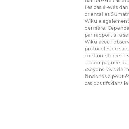
nombre de cas était
Les cas élevés dan
oriental et Sumatr
Wiku a également 
dernière. Cependa
par rapport à la s
Wiku avec l'obser
protocoles de sant
continuellement 
accompagnée de l
«Soyons ravis de 
l'Indonésie peut ê
cas positifs dans l