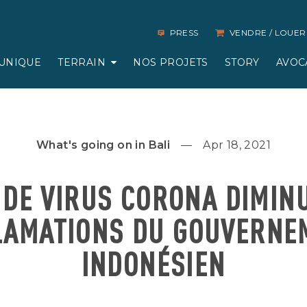
PRESS
VENDRE / LOUER
UNIQUE
TERRAIN
NOS PROJETS
STORY
AVOC
What's going on in Bali
Apr 18, 2021
 DE VIRUS CORONA DIMIN
LAMATIONS DU GOUVERNE
INDONÉSIEN