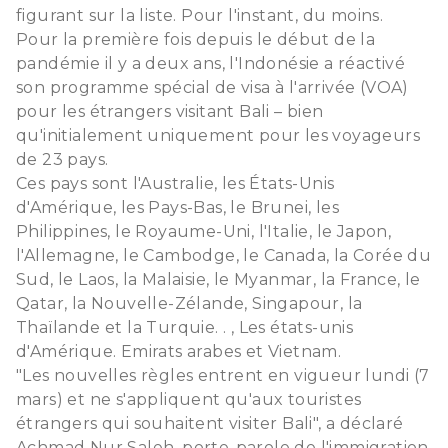
figurant sur la liste. Pour l'instant, du moins.
Pour la première fois depuis le début de la
pandémie il y a deux ans, l'Indonésie a réactivé
son programme spécial de visa à l'arrivée (VOA)
pour les étrangers visitant Bali – bien
qu'initialement uniquement pour les voyageurs
de 23 pays.
Ces pays sont l'Australie, les États-Unis
d'Amérique, les Pays-Bas, le Brunei, les
Philippines, le Royaume-Uni, l'Italie, le Japon,
l'Allemagne, le Cambodge, le Canada, la Corée du
Sud, le Laos, la Malaisie, le Myanmar, la France, le
Qatar, la Nouvelle-Zélande, Singapour, la
Thaïlande et la Turquie. . , Les états-unis
d'Amérique. Emirats arabes et Vietnam.
"Les nouvelles règles entrent en vigueur lundi (7
mars) et ne s'appliquent qu'aux touristes
étrangers qui souhaitent visiter Bali", a déclaré
Achmad Nur Saleh, porte-parole de l'immigration