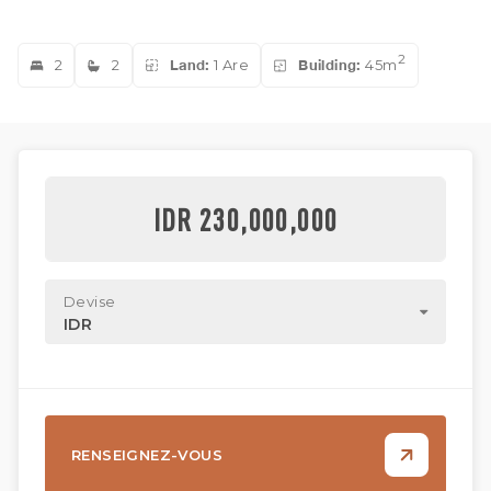
2
2
2
Land:
1 Are
Building:
45m
IDR 230,000,000
Devise
IDR
RENSEIGNEZ-VOUS