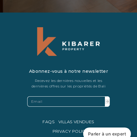
Abonnez-vous à notre newsletter
Recevez les dernières nouvelles et les
dernières offres sur les propriétés de Bali
FAQS
VILLAS VENDUES
PRIVACY POLICY
Parler à un expert