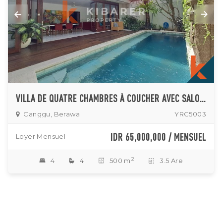
VILLA DE QUATRE CHAMBRES À COUCHER AVEC SALON OUVERT ET FERMÉ RÉGLABLE À 70 MÈTRES DE LA PLAGE DANS LA RÉGION DE BERAWA
Canggu, Berawa
YRC5003
IDR 65,000,000 / MENSUEL
Loyer Mensuel
2
4
4
500 m
3.5 Are