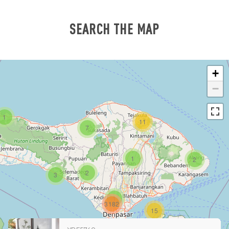
SEARCH THE MAP
+
−
1
11
7
1
2
2
3
1
3182
15