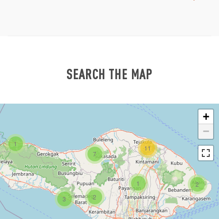
SEARCH THE MAP
+
−
1
11
7
1
2
2
3