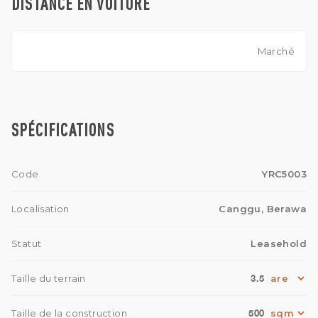
DISTANCE EN VOITURE
Marché
SPÉCIFICATIONS
Code
YRC5003
Localisation
Canggu, Berawa
Statut
Leasehold
3.5
Taille du terrain
500
Taille de la construction