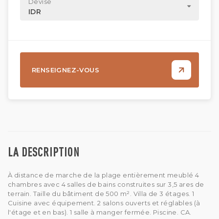
Devise
IDR
RENSEIGNEZ-VOUS
LA DESCRIPTION
À distance de marche de la plage entièrement meublé 4
chambres avec 4 salles de bains construites sur 3,5 ares de
terrain. Taille du bâtiment de 500 m². Villa de 3 étages. 1
Cuisine avec équipement. 2 salons ouverts et réglables (à
l'étage et en bas). 1 salle à manger fermée. Piscine. CA.