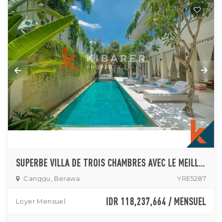
SUPERBE VILLA DE TROIS CHAMBRES AVEC LE MEILLEUR EMPLACEMENT À CANGGU
Canggu, Berawa
YRE5287
IDR 118,237,664 / MENSUEL
Loyer Mensuel