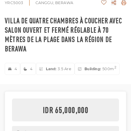
YRC5003
CANGGU, BERAWA
VILLA DE QUATRE CHAMBRES À COUCHER AVEC
SALON OUVERT ET FERMÉ RÉGLABLE À 70
MÈTRES DE LA PLAGE DANS LA RÉGION DE
BERAWA
2
4
4
Land:
3.5 Are
Building:
500m
IDR 65,000,000