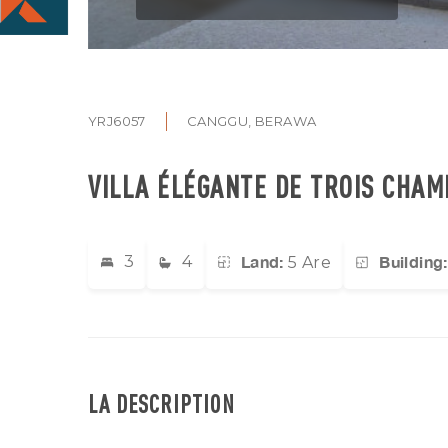
YRJ6057
CANGGU, BERAWA
VILLA ÉLÉGANTE DE TROIS CHAM
Land:
Building:
3
4
5 Are
LA DESCRIPTION