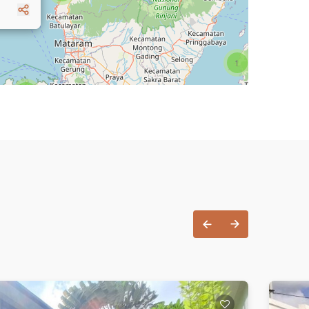
1
3
1