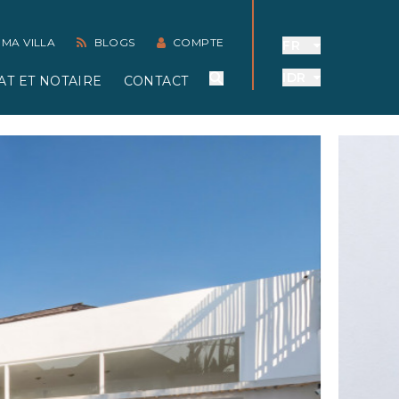
 MA VILLA
BLOGS
COMPTE
FR
IDR
AT ET NOTAIRE
CONTACT