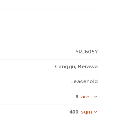
YRJ6057
Canggu, Berawa
Leasehold
5
400