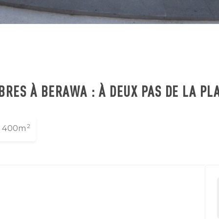
BRES À BERAWA : À DEUX PAS DE LA PL
2
400m