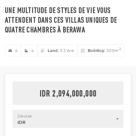
UNE MULTITUDE DE STYLES DE VIE VOUS
ATTENDENT DANS CES VILLAS UNIQUES DE
QUATRE CHAMBRES À BERAWA
2
4
4
Land:
3.5 Are
Building:
300m
IDR 2,094,000,000
Devise
IDR