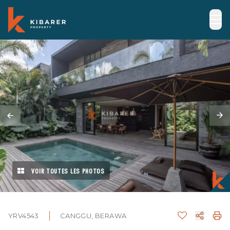
VOIR TOUTES LES PHOTOS
YRV4543
CANGGU, BERAWA