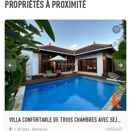
PROPRIÉTÉS À PROXIMITÉ
VILLA CONFORTABLE DE TROIS CHAMBRES AVEC SÉJOUR FERMÉ ET PISCINE PRIVÉE À CANGGU
Canggu, Berawa
YRT2447