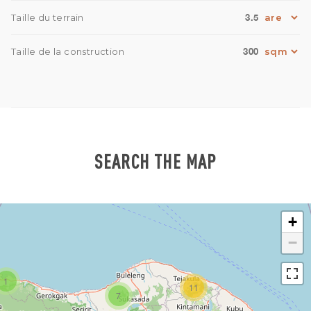
3.5
Taille du terrain
300
Taille de la construction
SEARCH THE MAP
+
−
1
11
7