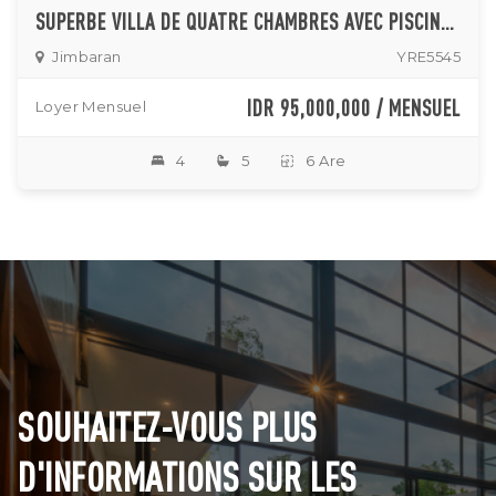
SUPERBE VILLA DE QUATRE CHAMBRES AVEC PISCINE PARTAGÉE ET VUE SUR L'OCÉAN À JIMBARAN
Jimbaran
YRE5545
IDR 95,000,000 / MENSUEL
Loyer Mensuel
4
5
6 Are
SOUHAITEZ-VOUS PLUS
D'INFORMATIONS SUR LES