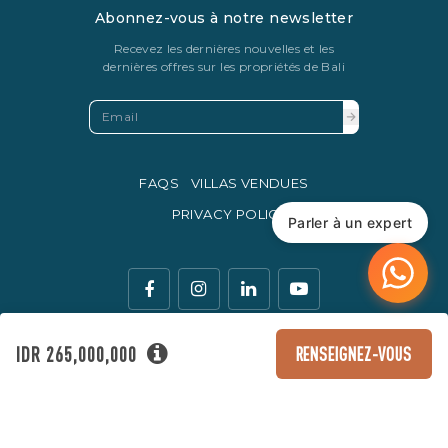
Abonnez-vous à notre newsletter
Recevez les dernières nouvelles et les
dernières offres sur les propriétés de Bali
FAQS
VILLAS VENDUES
PRIVACY POLICY
Parler à un expert
IDR 265,000,000
RENSEIGNEZ-VOUS
La monnaie légale d'échange en Indonésie est la roupie
indonésienne.
© Copyright 2016 - 2026 Development & SEO By
Kesato & Co