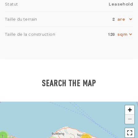
Statut
Leasehold
2
Taille du terrain
126
Taille de la construction
SEARCH THE MAP
+
−
1