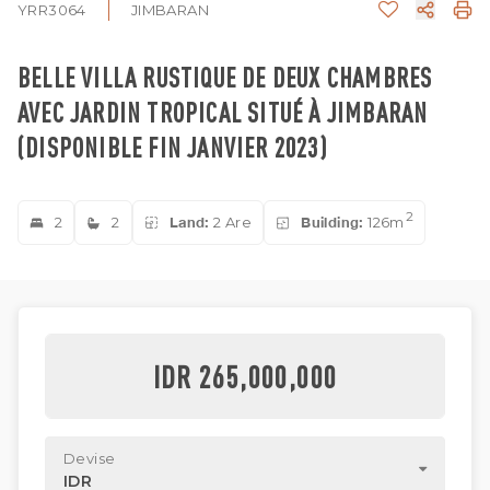
YRR3064
JIMBARAN
BELLE VILLA RUSTIQUE DE DEUX CHAMBRES
AVEC JARDIN TROPICAL SITUÉ À JIMBARAN
(DISPONIBLE FIN JANVIER 2023)
2
2
2
Land:
2 Are
Building:
126m
IDR 265,000,000
Devise
IDR