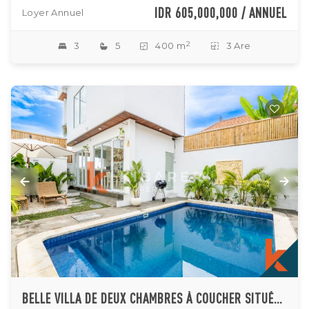
IDR 605,000,000 / ANNUEL
Loyer Annuel
2
3
5
400 m
3 Are
BELLE VILLA DE DEUX CHAMBRES À COUCHER SITUÉE À MUNGGU