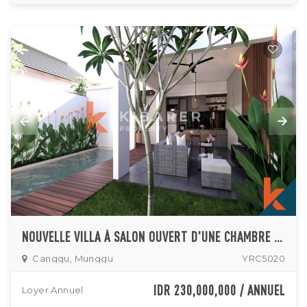
NOUVELLE VILLA À SALON OUVERT D'UNE CHAMBRE DE STYLE MODERNE SUR PLAN DANS LA RÉGION DE MUNGGU (DISPONIBLE EN AOÛT)
Canggu, Munggu
YRC5020
IDR 230,000,000 / ANNUEL
Loyer Annuel