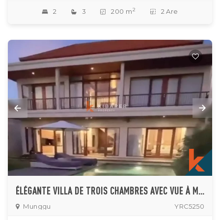
2
2
3
200 m
2 Are
ÉLÉGANTE VILLA DE TROIS CHAMBRES AVEC VUE À MUNGGU
Munggu
YRC5250