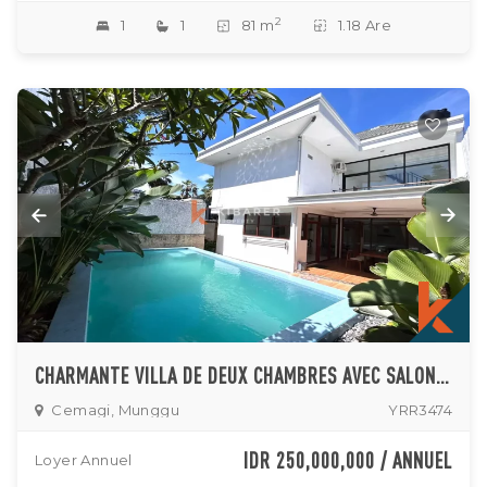
2
1
1
81 m
1.18 Are
CHARMANTE VILLA DE DEUX CHAMBRES AVEC SALON FERMÉ SITUÉE À CEMAGI
Cemagi, Munggu
YRR3474
IDR 250,000,000 / ANNUEL
Loyer Annuel