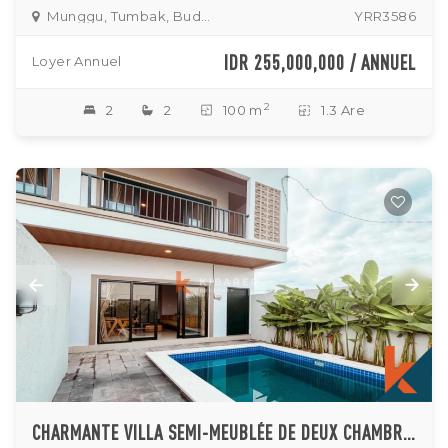
Munggu, Tumbak, Buduk
YRR3586
IDR 255,000,000 / ANNUEL
Loyer Annuel
2
2
2
100 m
1.3 Are
CHARMANTE VILLA SEMI-MEUBLÉE DE DEUX CHAMBRES AVEC SÉJOUR FERMÉ À MENGWI