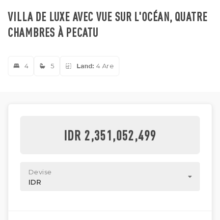
VILLA DE LUXE AVEC VUE SUR L'OCÉAN, QUATRE
CHAMBRES À PECATU
4
5
Land:
4 Are
IDR 2,351,052,499
Devise
IDR