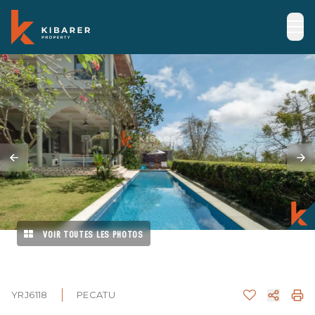
VOIR TOUTES LES PHOTOS
YRJ6118
PECATU