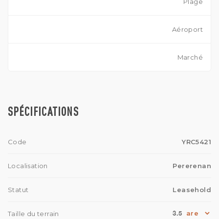
Plage
Aéroport
Marché
SPÉCIFICATIONS
Code
YRC5421
Localisation
Pererenan
Statut
Leasehold
3.5
Taille du terrain