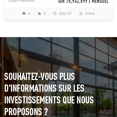
IDR 70,942,599 / MENSUEL
Loyer Mensuel
2
4
5
320 m
6 Are
SOUHAITEZ-VOUS PLUS
D'INFORMATIONS SUR LES
INVESTISSEMENTS QUE NOUS
PROPOSONS ?