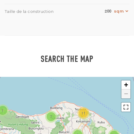
200
Taille de la construction
SEARCH THE MAP
+
−
1
11
7