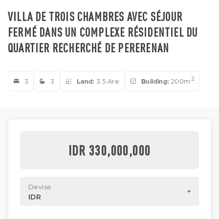
VILLA DE TROIS CHAMBRES AVEC SÉJOUR
FERMÉ DANS UN COMPLEXE RÉSIDENTIEL DU
QUARTIER RECHERCHÉ DE PERERENAN
2
3
3
Land:
3.5 Are
Building:
200m
IDR 330,000,000
Devise
IDR