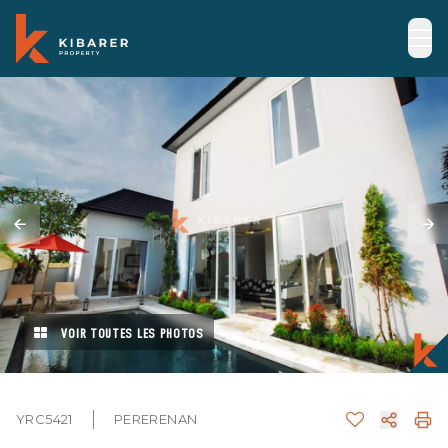
VOIR TOUTES LES PHOTOS
YRC5421
PERERENAN