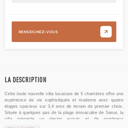
RENSEIGNEZ-VOUS
LA DESCRIPTION
Cette toute nouvelle villa luxueuse de 5 chambres offre une
expérience de vie sophistiquée et moderne avec quatre
étages spacieux sur 3,4 ares de terrain de premier choix.
Située à quelques pas de la plage immaculée de Sanur, la
villa présente un design exquis et de nombreux
équipements.