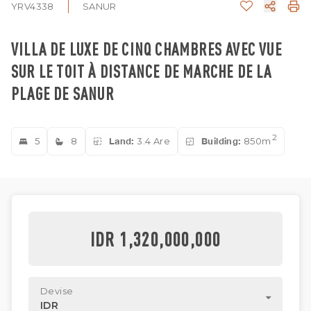
YRV4338
SANUR
VILLA DE LUXE DE CINQ CHAMBRES AVEC VUE
SUR LE TOIT À DISTANCE DE MARCHE DE LA
PLAGE DE SANUR
2
5
8
Land:
3.4 Are
Building:
850m
IDR 1,320,000,000
Devise
IDR