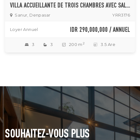
VILLA ACCUEILLANTE DE TROIS CHAMBRES AVEC SALON FERMÉ À SANUR LOCATION
Sanur, Denpasar
YRR3176
IDR 290,000,000 / ANNUEL
Loyer Annuel
2
3
3
200 m
3.5 Are
SOUHAITEZ-VOUS PLUS