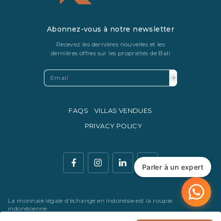
Abonnez-vous à notre newsletter
Recevez les dernières nouvelles et les
dernières offres sur les propriétés de Bali
FAQS
VILLAS VENDUES
PRIVACY POLICY
Parler à un expert
La monnaie légale d'échange en Indonésie est la roupie
indonésienne.