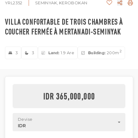
YRL2352
SEMINYAK, KEROBOKAN
VILLA CONFORTABLE DE TROIS CHAMBRES À
COUCHER FERMÉE À MERTANADI-SEMINYAK
2
3
3
Land:
1.9 Are
Building:
200m
IDR 365,000,000
Devise
IDR