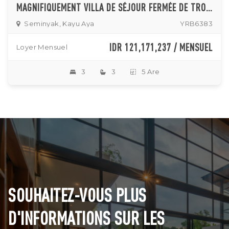
MAGNIFIQUEMENT VILLA DE SÉJOUR FERMÉE DE TROIS CHAMBRES DANS UN QUARTIER PRIVILÉGIÉ DE SEMINYAK
Seminyak, Kayu Aya
YRB6383
IDR 121,171,237 / MENSUEL
Loyer Mensuel
3
3
5 Are
SOUHAITEZ-VOUS PLUS
D'INFORMATIONS SUR LES