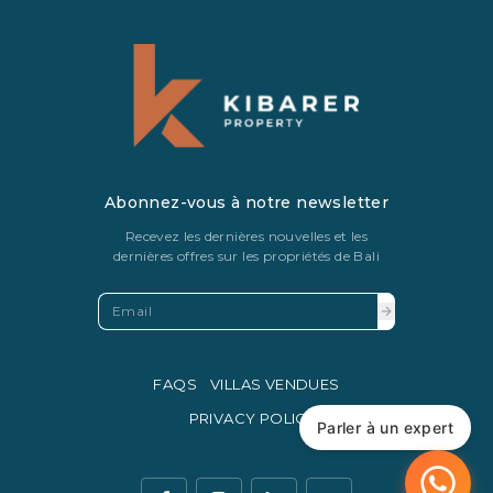
Abonnez-vous à notre newsletter
Recevez les dernières nouvelles et les
dernières offres sur les propriétés de Bali
FAQS
VILLAS VENDUES
PRIVACY POLICY
Parler à un expert