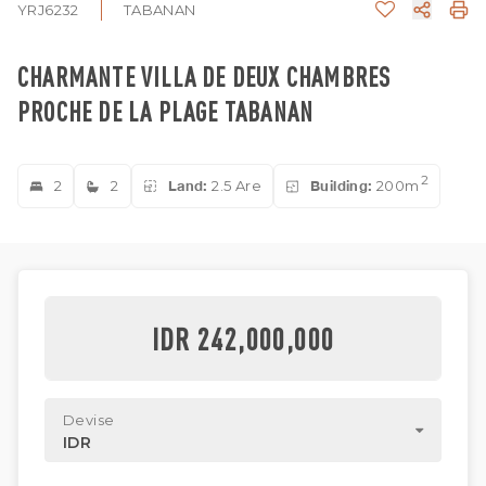
YRJ6232
TABANAN
CHARMANTE VILLA DE DEUX CHAMBRES
PROCHE DE LA PLAGE TABANAN
2
2
2
Land:
2.5 Are
Building:
200m
IDR 242,000,000
Devise
IDR