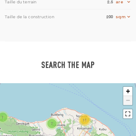
2.5
Taille du terrain
200
Taille de la construction
SEARCH THE MAP
+
−
1
11
7