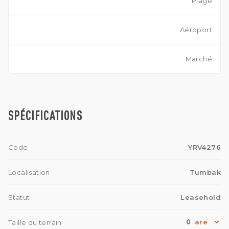
Plage
Aéroport
Marché
SPÉCIFICATIONS
Code
YRV4276
Localisation
Tumbak
Statut
Leasehold
0
Taille du terrain