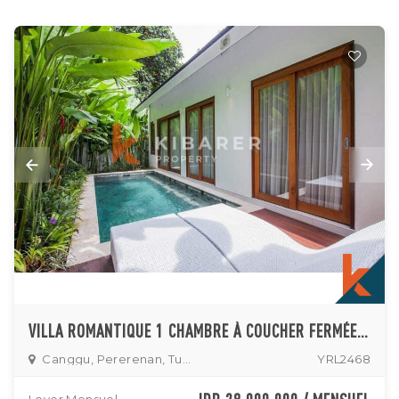
VILLA ROMANTIQUE 1 CHAMBRE À COUCHER FERMÉE À TUMBAK BAYUH
Canggu, Pererenan, Tumbak
YRL2468