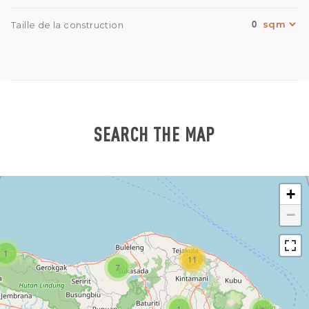
0
Taille de la construction
SEARCH THE MAP
+
−
1
11
7
1