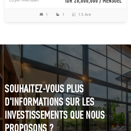
IDR 28,000,000 / MENSUEL
Loyer Mensuel
1
1
1.3 Are
SOUHAITEZ-VOUS PLUS
D'INFORMATIONS SUR LES
INVESTISSEMENTS QUE NOUS
PROPOSONS ?