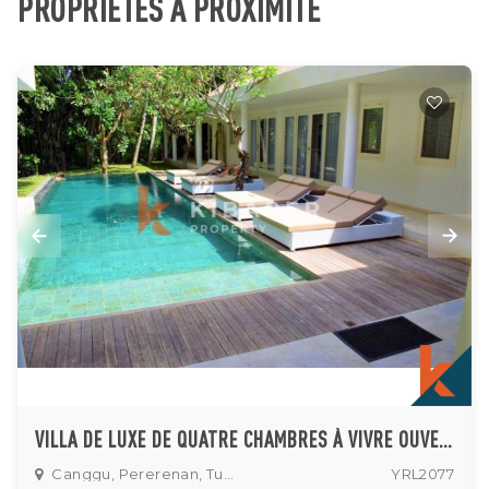
PROPRIÉTÉS À PROXIMITÉ
VILLA DE LUXE DE QUATRE CHAMBRES À VIVRE OUVERTE À PERERENAN
Canggu, Pererenan, Tumbak
YRL2077