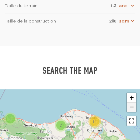
1.3
Taille du terrain
206
Taille de la construction
SEARCH THE MAP
+
−
1
11
7