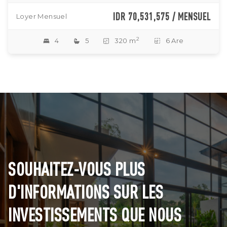
IDR 70,531,575 / MENSUEL
Loyer Mensuel
2
4
5
320 m
6 Are
SOUHAITEZ-VOUS PLUS
D'INFORMATIONS SUR LES
INVESTISSEMENTS QUE NOUS