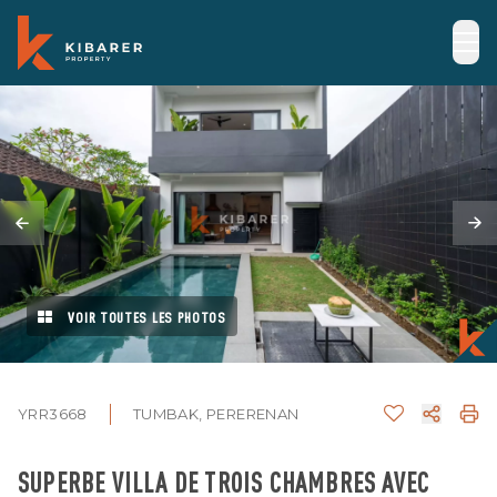
VOIR TOUTES LES PHOTOS
YRR3668
TUMBAK, PERERENAN
SUPERBE VILLA DE TROIS CHAMBRES AVEC