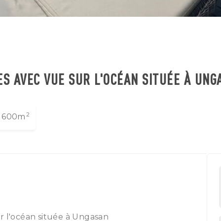
ES AVEC VUE SUR L'OCÉAN SITUÉE À UNG
2
600m
r l'océan située à Ungasan