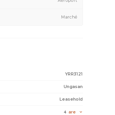
Aéroport
Marché
YRR3121
Ungasan
Leasehold
4