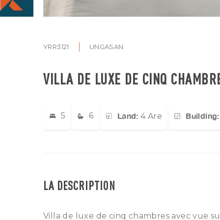
YRR3121
UNGASAN
VILLA DE LUXE DE CINQ CHAMBR
Land:
Building:
5
6
4 Are
LA DESCRIPTION
Villa de luxe de cinq chambres avec vue su