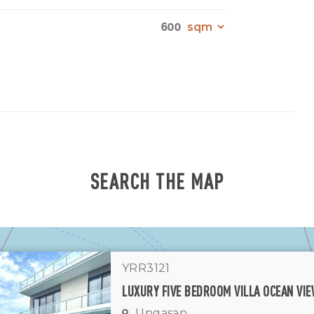
600
SEARCH THE MAP
YRR3121
Ungasan