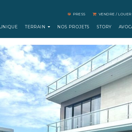
PRESS
VENDRE / LOUER
UNIQUE
TERRAIN
NOS PROJETS
STORY
AVOC