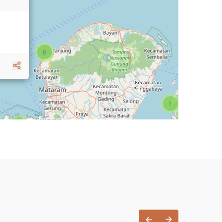
6
1
3
1