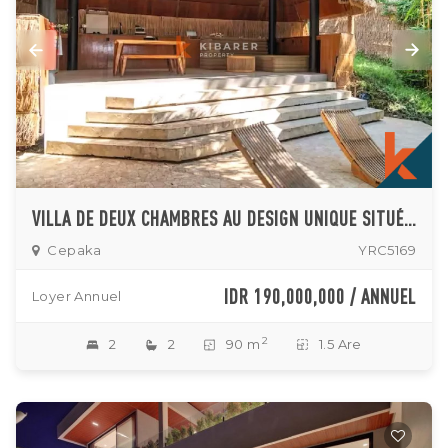
VILLA DE DEUX CHAMBRES AU DESIGN UNIQUE SITUÉE AU CŒUR DE CEPAKA
Cepaka
YRC5169
IDR 190,000,000 / ANNUEL
Loyer Annuel
2
2
2
90 m
1.5 Are