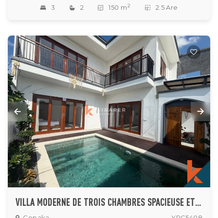
2
3
2
150 m
2.5 Are
VILLA MODERNE DE TROIS CHAMBRES SPACIEUSE ET BIEN AGENCÉE, SITUÉE DANS LE VILLAGE DE CEPAKA
Cepaka
YRC5408