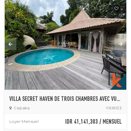
VILLA SECRET HAVEN DE TROIS CHAMBRES AVEC VUE SUR LA JUNGLE ET GRANDE RIVIÈRE À KABA KABA
Cepaka
YRJ6133
IDR 41,141,303 / MENSUEL
Loyer Mensuel