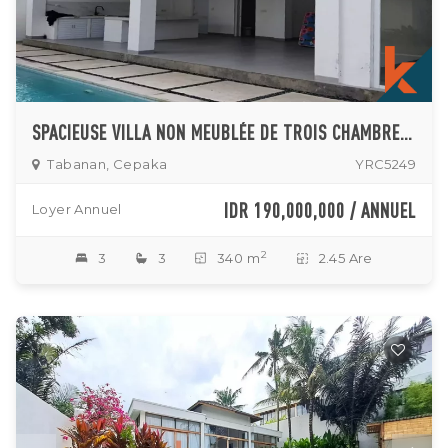
SPACIEUSE VILLA NON MEUBLÉE DE TROIS CHAMBRES SITUÉE À CEPAKA
Tabanan, Cepaka
YRC5249
IDR 190,000,000 / ANNUEL
Loyer Annuel
2
3
3
340 m
2.45 Are