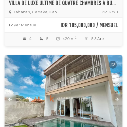
VILLA DE LUXE ULTIME DE QUATRE CHAMBRES À BUWIT
Tabanan, Cepaka, Kaba Kaba
YRJ6379
IDR 105,000,000 / MENSUEL
Loyer Mensuel
2
4
5
420 m
5.5 Are