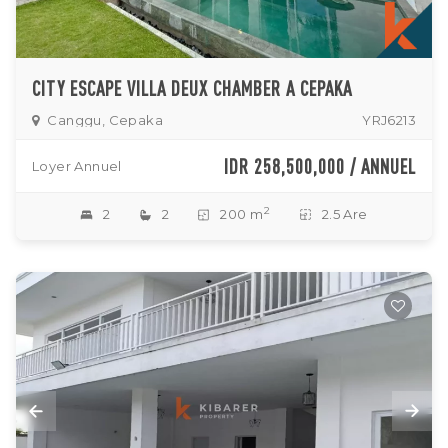
CITY ESCAPE VILLA DEUX CHAMBER A CEPAKA
Canggu, Cepaka
YRJ6213
IDR 258,500,000 / ANNUEL
Loyer Annuel
2
2
2
200 m
2.5 Are