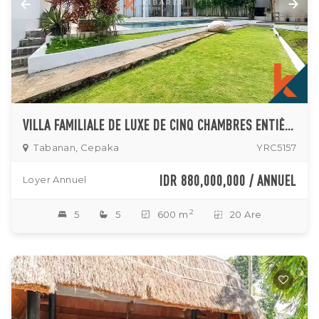
VILLA FAMILIALE DE LUXE DE CINQ CHAMBRES ENTIÈREMENT MEUBLÉE DANS LE QUARTIER PAISIBLE DE CEPAKA AVEC VUE PRIVÉE SUR LES RIZIÈRES
Tabanan, Cepaka
YRC5157
IDR 880,000,000 / ANNUEL
Loyer Annuel
2
5
5
600 m
20 Are