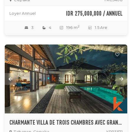
IDR 275,000,000 / ANNUEL
Loyer Annuel
2
3
4
196 m
1.5 Are
CHARMANTE VILLA DE TROIS CHAMBRES AVEC GRAND JARDIN ET PISCINE À CEPAKA
Tabanan, Cepaka
YRR3571