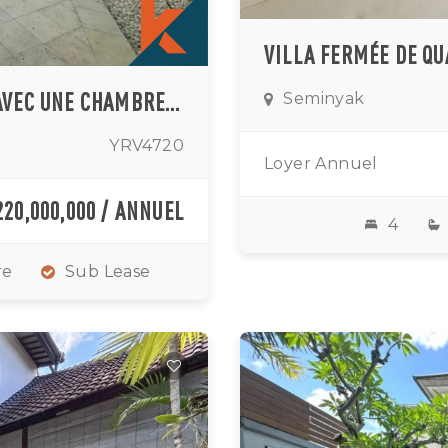
ESCAPADE ROMANTIQUE TROPICALE AVEC UNE CHAMBRE À LEGIAN
Seminyak
YRV4720
Loyer Annuel
220,000,000 / ANNUEL
4
re
Sub Lease