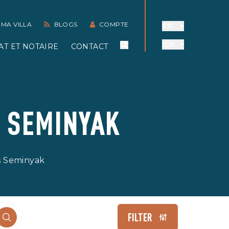
 MA VILLA
BLOGS
COMPTE
FR
IDR
AT ET NOTAIRE
CONTACT
À SEMINYAK
ns Seminyak
FILTER