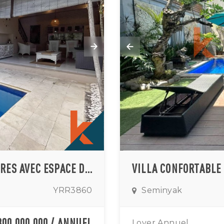
VILLA CONFORTABLE DE DEUX CHAMBRES AVEC ESPACE DE VIE OUVERT AU CŒUR DE SEMINYAK
YRR3860
Seminyak
300,000,000 / ANNUEL
Loyer Annuel