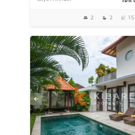
2
2
1.