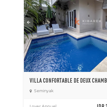
Seminyak
IDR 
Loyer Annuel