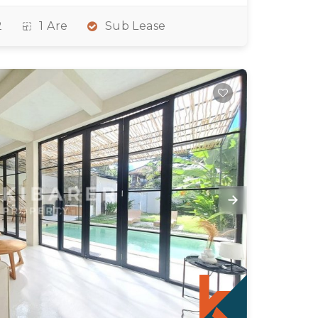
2
1 Are
Sub Lease