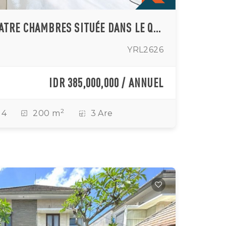
VILLA FERMÉE DE QUATRE CHAMBRES SITUÉE DANS LE QUARTIER DE SEMINYAK POUR UN INVESTISSEMENT
YRL2626
IDR 385,000,000 / ANNUEL
2
4
200 m
3 Are