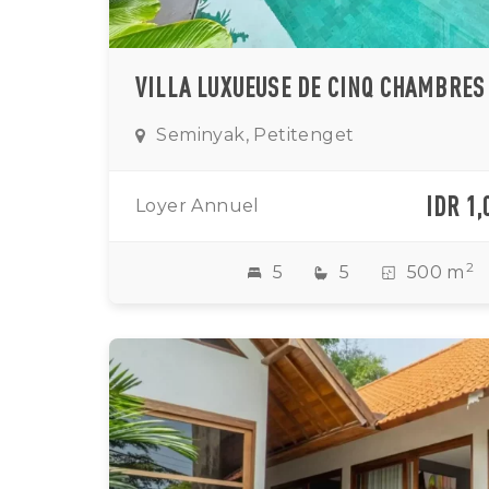
Seminyak, Petitenget
IDR 1,
Loyer Annuel
2
5
5
500 m