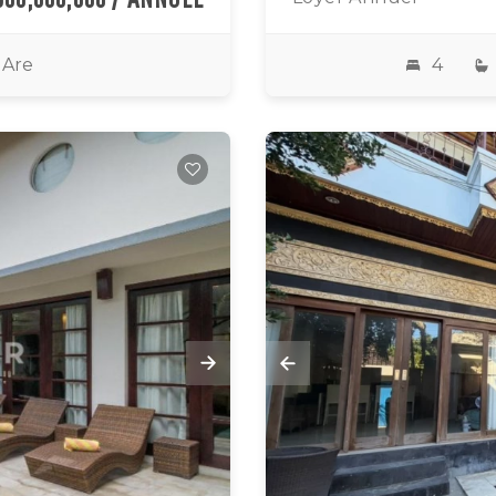
5 Are
4