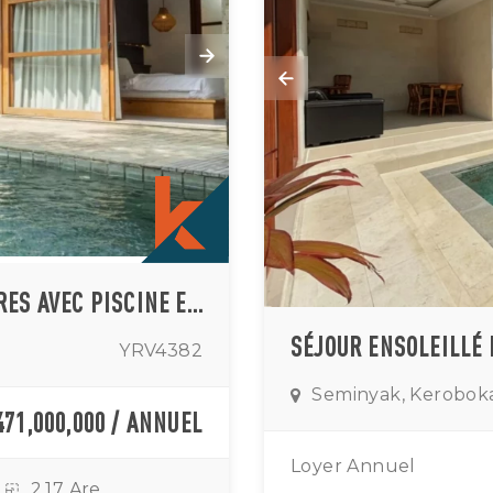
CHARMANTE VILLA DE TROIS CHAMBRES AVEC PISCINE ET EMPLACEMENT PRIVILÉGIÉ À KEROBOKAN
YRV4382
Seminyak, Kerobok
471,000,000 / ANNUEL
Loyer Annuel
2.17 Are