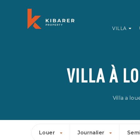
VILLA
VILLA À L
Villa a lou
Louer
Journalier
Sem