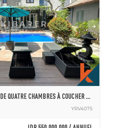
VILLA CONFORTABLE DE QUATRE CHAMBRES À COUCHER À SEMINYAK
YRV4075
IDR 550,000,000 / ANNUEL