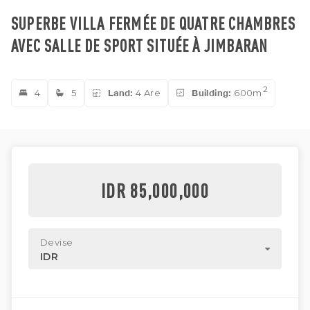
SUPERBE VILLA FERMÉE DE QUATRE CHAMBRES
AVEC SALLE DE SPORT SITUÉE À JIMBARAN
2
4
5
Land:
4 Are
Building:
600m
IDR 85,000,000
Devise
IDR