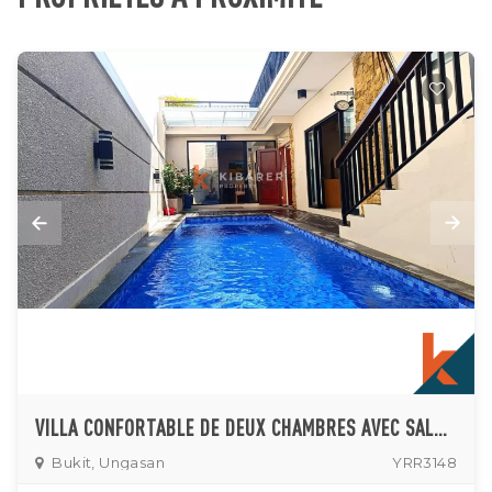
VILLA CONFORTABLE DE DEUX CHAMBRES AVEC SALON FERMÉ SITUÉE À UNGASAN
Bukit, Ungasan
YRR3148