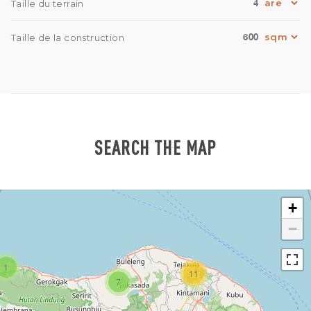
4
Taille du terrain
600
Taille de la construction
SEARCH THE MAP
+
−
1
11
7