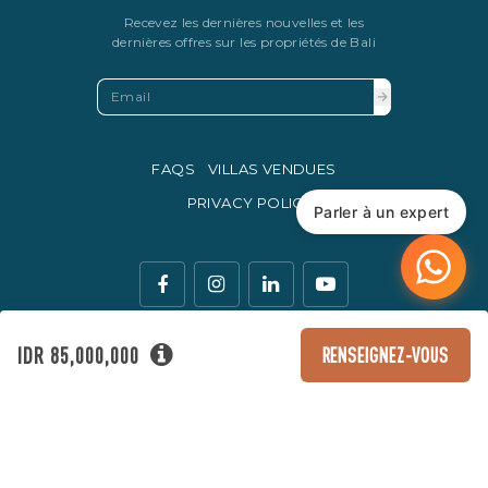
Recevez les dernières nouvelles et les
dernières offres sur les propriétés de Bali
FAQS
VILLAS VENDUES
PRIVACY POLICY
Parler à un expert
IDR 85,000,000
RENSEIGNEZ-VOUS
La monnaie légale d'échange en Indonésie est la roupie
indonésienne.
© Copyright 2016 - 2026 Development & SEO By
Kesato & Co