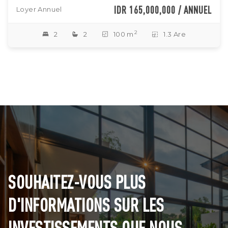
IDR 165,000,000 / ANNUEL
Loyer Annuel
2
2
2
100 m
1.3 Are
SOUHAITEZ-VOUS PLUS
D'INFORMATIONS SUR LES
INVESTISSEMENTS QUE NOUS