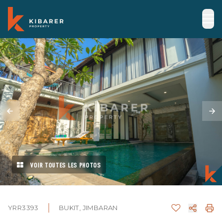
VOIR TOUTES LES PHOTOS
YRR3393
BUKIT, JIMBARAN