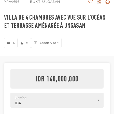
YRV4696
BUKIT, UNGASAN
VILLA DE 4 CHAMBRES AVEC VUE SUR L'OCÉAN
ET TERRASSE AMÉNAGÉE À UNGASAN
4
5
Land:
5 Are
IDR 140,000,000
Devise
IDR