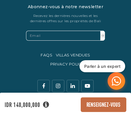
Abonnez-vous à notre newsletter
Recevez les dernières nouvelles et les
dernières offres sur les propriétés de Bali
FAQS
VILLAS VENDUES
PRIVACY POLICY
Parler à un expert
IDR 140,000,000
RENSEIGNEZ-VOUS
La monnaie légale d'échange en Indonésie est la roupie
indonésienne.
© Copyright 2016 - 2026 Development & SEO By
Kesato & Co