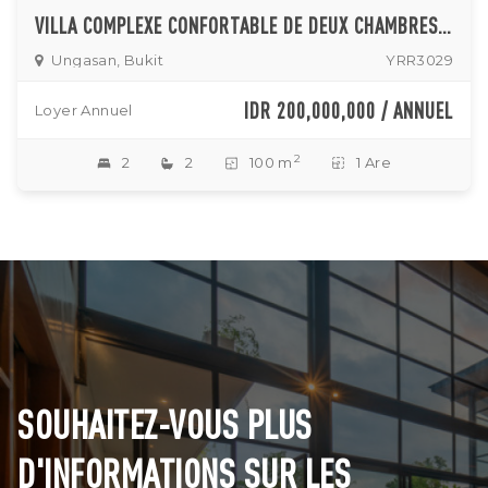
VILLA COMPLEXE CONFORTABLE DE DEUX CHAMBRES AVEC SALON OUVERT À UNGASAN
Ungasan, Bukit
YRR3029
IDR 200,000,000 / ANNUEL
Loyer Annuel
2
2
2
100 m
1 Are
SOUHAITEZ-VOUS PLUS
D'INFORMATIONS SUR LES