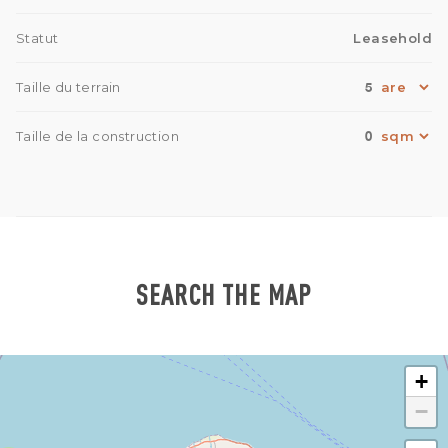
Statut
Leasehold
5
Taille du terrain
0
Taille de la construction
SEARCH THE MAP
+
−