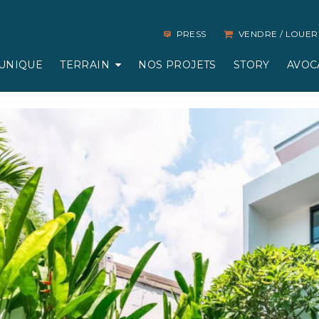
PRESS
VENDRE / LOUER
UNIQUE
TERRAIN
NOS PROJETS
STORY
AVOC