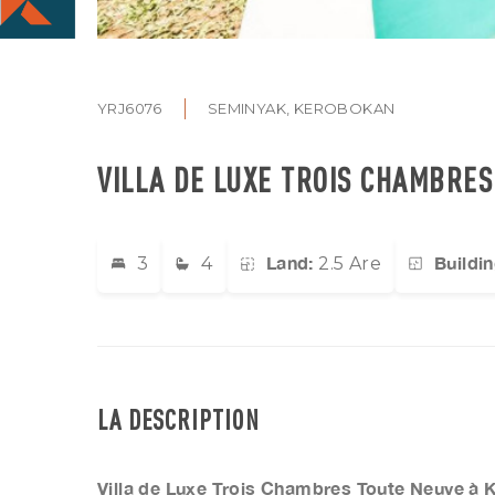
YRJ6076
SEMINYAK, KEROBOKAN
VILLA DE LUXE TROIS CHAMBRE
Land:
Buildin
3
4
2.5 Are
LA DESCRIPTION
Villa de Luxe Trois Chambres Toute Neuve à 