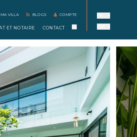
 MA VILLA
BLOGS
COMPTE
FR
IDR
AT ET NOTAIRE
CONTACT