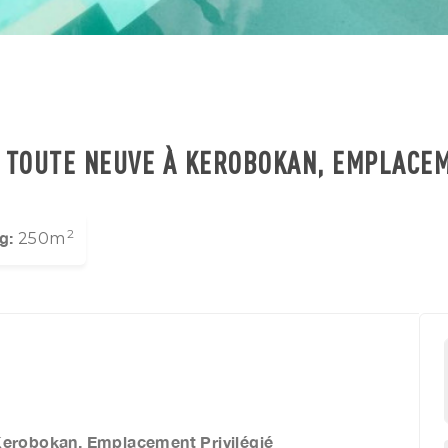
S TOUTE NEUVE À KEROBOKAN, EMPLACEM
2
g:
250m
Kerobokan, Emplacement Privilégié