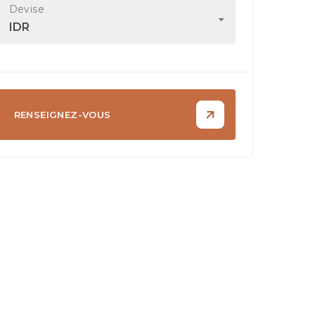
Devise
IDR
RENSEIGNEZ-VOUS