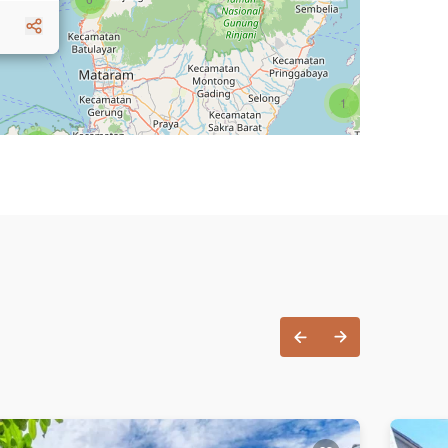
1
3
1