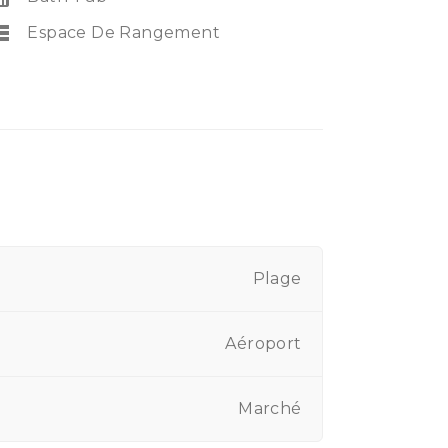
rage
Espace De Rangement
Plage
Aéroport
Marché