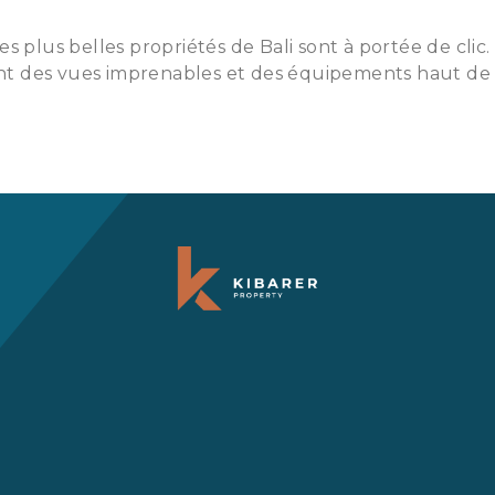
s plus belles propriétés de Bali sont à portée de clic.
ffrant des vues imprenables et des équipements haut d