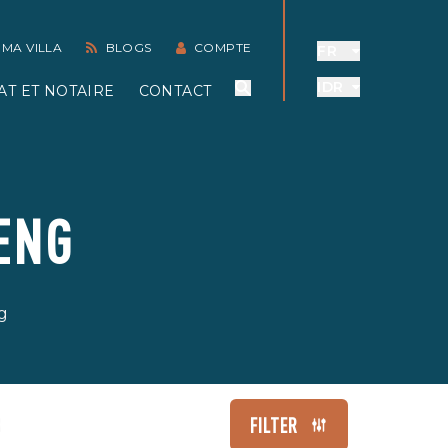
 MA VILLA
BLOGS
COMPTE
FR
IDR
AT ET NOTAIRE
CONTACT
ENG
g
FILTER