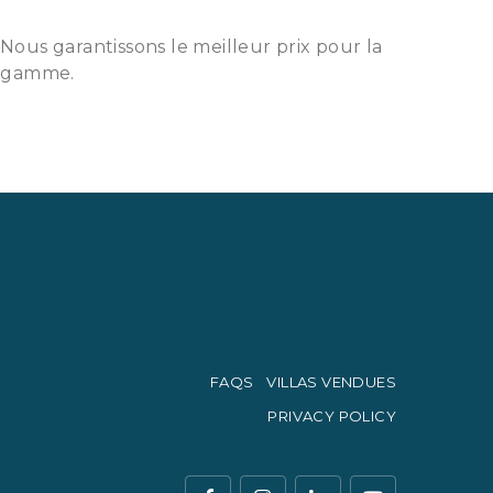
 Nous garantissons le meilleur prix pour la
e gamme.
FAQS
VILLAS VENDUES
PRIVACY POLICY