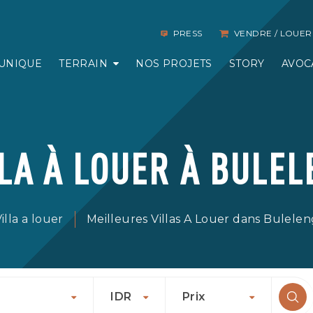
PRESS
VENDRE / LOUER
UNIQUE
TERRAIN
NOS PROJETS
STORY
AVOC
LLA À LOUER À BULEL
illa a louer
Meilleures Villas A Louer dans Bulelen
IDR
Prix