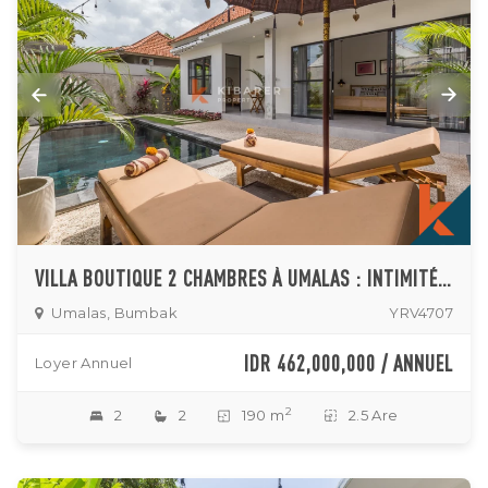
VILLA BOUTIQUE 2 CHAMBRES À UMALAS : INTIMITÉ ET SÉRÉNITÉ ABSOLUES
Umalas, Bumbak
YRV4707
IDR 462,000,000 / ANNUEL
Loyer Annuel
2
2
2
190 m
2.5 Are