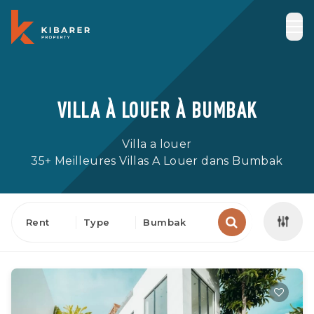
VILLA À LOUER À BUMBAK
Villa a louer
35+ Meilleures Villas A Louer dans Bumbak
Rent
Type
Bumbak