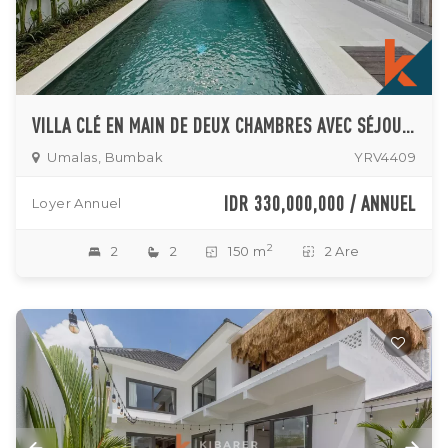
VILLA CLÉ EN MAIN DE DEUX CHAMBRES AVEC SÉJOUR FERMÉ À UMALAS
Umalas, Bumbak
YRV4409
IDR 330,000,000 / ANNUEL
Loyer Annuel
2
2
2
150 m
2 Are