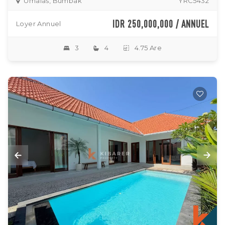
Umalas, Bumbak
YRC5432
IDR 250,000,000 / ANNUEL
Loyer Annuel
3
4
4.75 Are