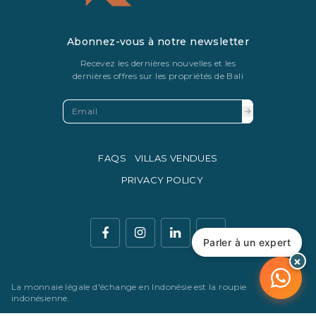
Abonnez-vous à notre newsletter
Recevez les dernières nouvelles et les
dernières offres sur les propriétés de Bali
FAQS
VILLAS VENDUES
PRIVACY POLICY
Parler à un expert
×
La monnaie légale d'échange en Indonésie est la roupie
indonésienne.