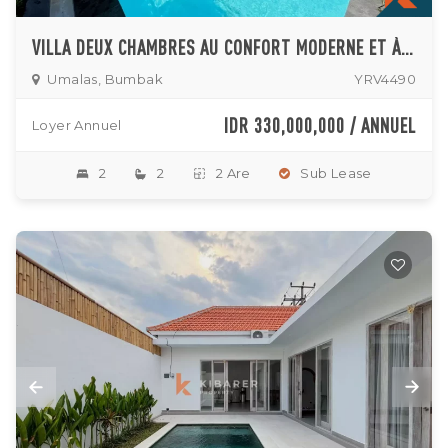
VILLA DEUX CHAMBRES AU CONFORT MODERNE ET À L'AMBIANCE AÉRÉE, IDÉALEMENT SITUÉE À UMALAS
Umalas, Bumbak
YRV4490
IDR 330,000,000 / ANNUEL
Loyer Annuel
2
2
2 Are
Sub Lease