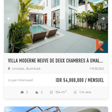
VILLA MODERNE NEUVE DE DEUX CHAMBRES À UMALAS
Umalas, Bumbak
YRJ6362
IDR 54,000,000 / MENSUEL
Loyer Mensuel
2
2
2
154 m
1.14 Are