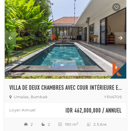
VILLA DE DEUX CHAMBRES AVEC COUR INTÉRIEURE ET PISCINE PRIVÉE À UMALAS
Umalas, Bumbak
YRV4706
IDR 462,000,000 / ANNUEL
Loyer Annuel
2
2
2
190 m
2.5 Are