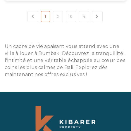
1
2
3
4
Un cadre de vie apaisant vous attend avec une
villa à louer à Bumbak. Découvrez la tranquillité,
l'intimité et une véritable échappée au cœur des
coins les plus calmes de Bali. Explorez dès
maintenant nos offres exclusives !