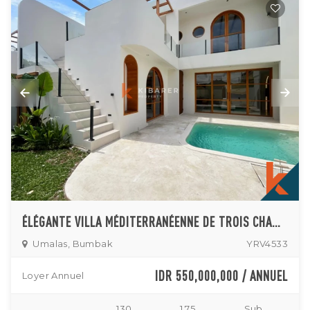
ÉLÉGANTE VILLA MÉDITERRANÉENNE DE TROIS CHAMBRES AVEC TERRASSE SUR LE TOIT À UMALAS
Umalas, Bumbak
YRV4533
IDR 550,000,000 / ANNUEL
Loyer Annuel
130
1.75
Sub