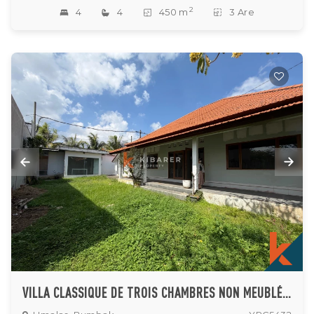
2
4
4
450 m
3 Are
VILLA CLASSIQUE DE TROIS CHAMBRES NON MEUBLÉE ET SANS PISCINE À UMALAS