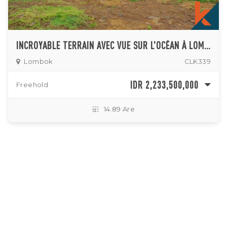
INCROYABLE TERRAIN AVEC VUE SUR L'OCÉAN À LOMBOK À VENDRE
Lombok
CLK339
IDR 2,233,500,000
Freehold
14.89 Are