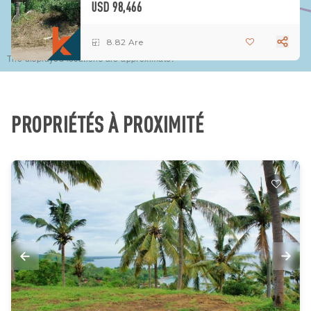
USD 98,466
8.82 Are
The displayed locations are approximate.
PROPRIÉTÉS À PROXIMITÉ