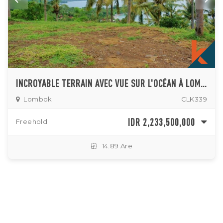
INCROYABLE TERRAIN AVEC VUE SUR L'OCÉAN À LOMBOK À VENDRE
Lombok
CLK339
IDR 2,233,500,000
Freehold
14.89 Are