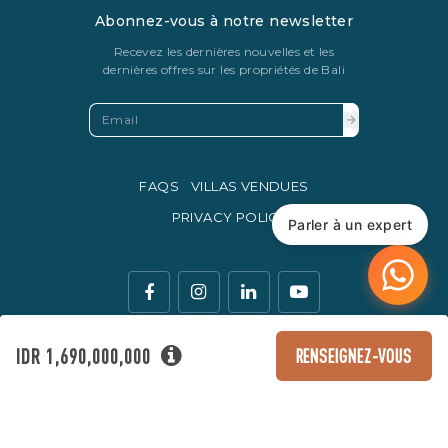
Abonnez-vous à notre newsletter
Recevez les dernières nouvelles et les
dernières offres sur les propriétés de Bali
FAQS
VILLAS VENDUES
PRIVACY POLICY
Parler à un expert
IDR 1,690,000,000
RENSEIGNEZ-VOUS
La monnaie légale d'échange en Indonésie est la roupie
indonésienne.
© Copyright 2016 - 2026 Development & SEO By
Kesato & Co