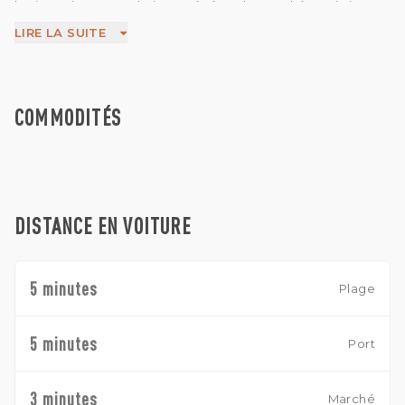
les investisseurs souhaitant pénétrer le marché touristique
en pleine expansion de Lombok.
LIRE LA SUITE
Tous les services publics, y compris l'électricité et l'eau, sont
déjà disponibles sur place, garantissant un développement
fluide et efficace. Un permis de construire a été obtenu
pour un concept de complexe hôtelier de charme
comprenant 6 suites spacieuses, un restaurant et une
COMMODITÉS
piscine, avec la possibilité d'extension pour inclure des
installations supplémentaires telles qu'un spa, des salles de
massage, une buanderie et des logements pour le
personnel.
Avec les autorisations environnementales et techniques
déjà obtenues, ce projet minimise les obstacles habituels au
DISTANCE EN VOITURE
développement, offrant aux investisseurs une base sûre et
fiable pour aller de l'avant immédiatement.
Idéalement situé avec une vue imprenable sur l'océan, ce
projet représente une opportunité rare de créer un refuge
5 minutes
Plage
haut de gamme dans l'une des destinations les plus
prometteuses d'Indonésie.
5 minutes
Port
3 minutes
Marché