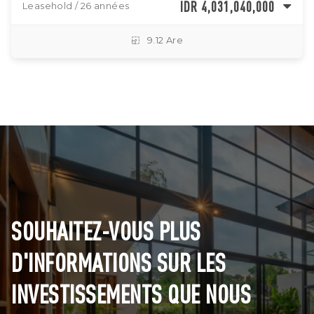
IDR 4,031,040,000
Leasehold / 26 années
9.12 Are
SOUHAITEZ-VOUS PLUS
D'INFORMATIONS SUR LES
INVESTISSEMENTS QUE NOUS