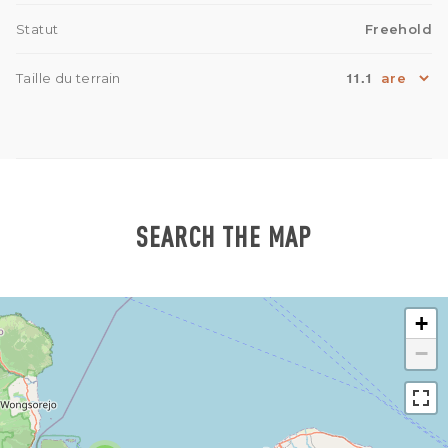
Statut
Freehold
11.1
Taille du terrain
SEARCH THE MAP
+
−