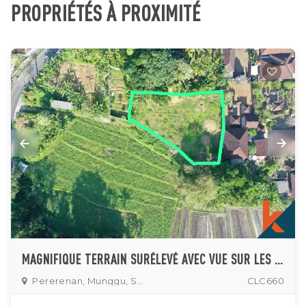
PROPRIÉTÉS À PROXIMITÉ
MAGNIFIQUE TERRAIN SURÉLEVÉ AVEC VUE SUR LES RIZIÈRES À MUNGGU
Pererenan, Munggu, Seseh
CLC660