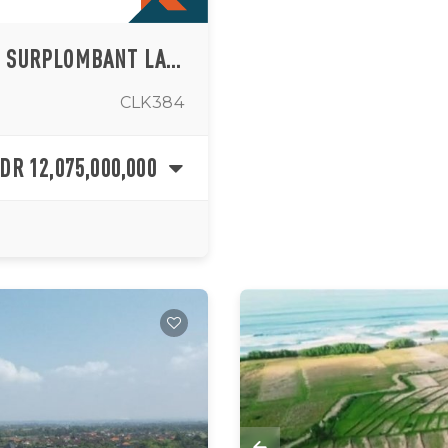
RARE OPPORTUNITÉ RIVERSIDE LAND SURPLOMBANT LA VALLÉE À NYANYI À VENDRE
CLK384
IDR 12,075,000,000