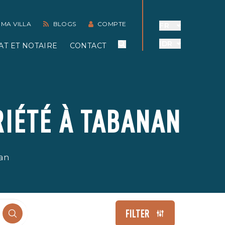
 MA VILLA
BLOGS
COMPTE
FR
IDR
AT ET NOTAIRE
CONTACT
RIÉTÉ À TABANAN
nan
FILTER