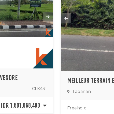
 VENDRE
CLK431
Tabanan
IDR 1,501,058,480
Freehold