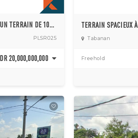
DÉCOUVREZ L'OPPORTUNITÉ EN OR D'UN TERRAIN DE 100 ARES EN PLEINE PROPRIÉTÉ À TABANAN
TERRAIN SPACIEUX 
PLSR025
Tabanan
IDR 20,000,000,000
Freehold