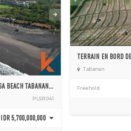
TERRAIN EN BORD D
Tabanan
TERRAIN RARE PROCHE DE YEH GANGGA BEACH TABANAN À VENDRE
Freehold
PLSR041
IDR 5,700,000,000