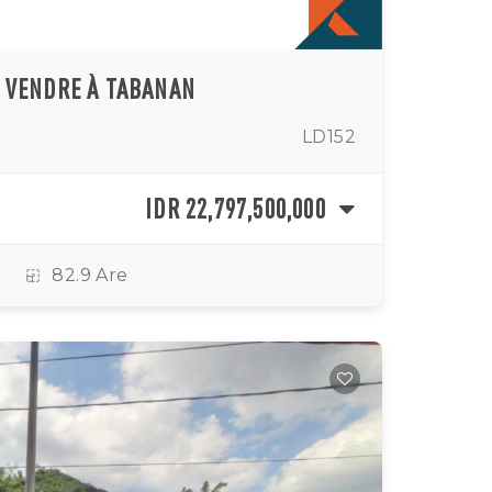
À VENDRE À TABANAN
LD152
IDR 22,797,500,000
82.9 Are