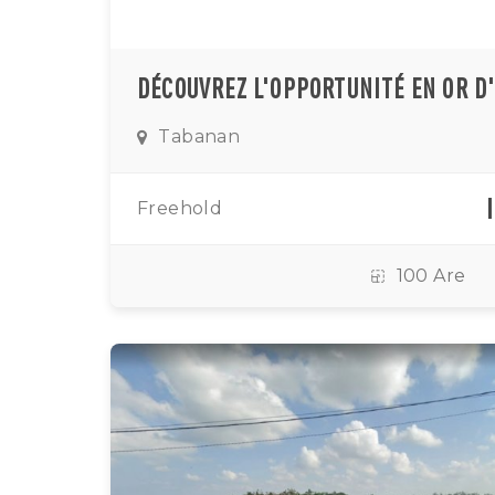
Tabanan
Freehold
100 Are