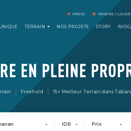
PRESS
VENDRE / LOUER
UNIQUE
TERRAIN
NOS PROJETS
STORY
AVOC
RE EN PLEINE PROP
rrain
Freehold
15+ Meilleur Terrain dans Taba
banan
IDR
Prix