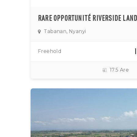
Tabanan, Nyanyi
Freehold
17.5 Are