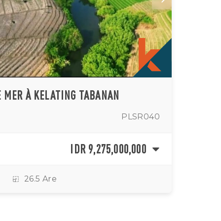
E MER À KELATING TABANAN
PLSR040
IDR 9,275,000,000
26.5 Are