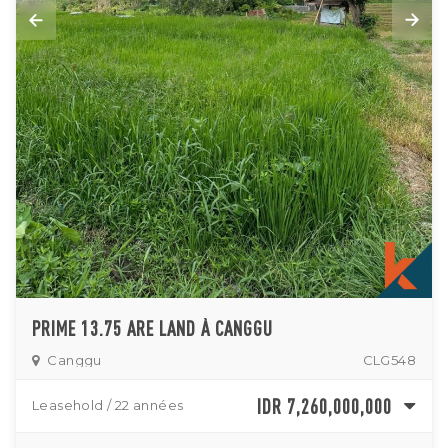
PRIME 13.75 ARE LAND À CANGGU
Canggu
CLG548
IDR 7,260,000,000
Leasehold / 22 années