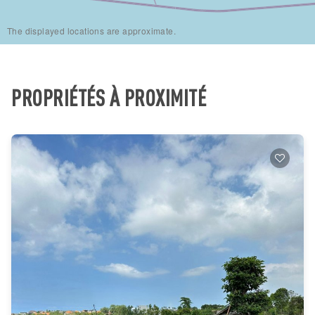
The displayed locations are approximate.
PROPRIÉTÉS À PROXIMITÉ