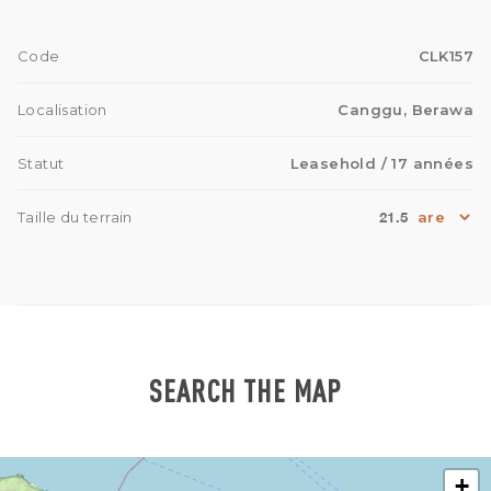
Code
CLK157
Localisation
Canggu, Berawa
Statut
Leasehold
/ 17 années
21.5
Taille du terrain
SEARCH THE MAP
+