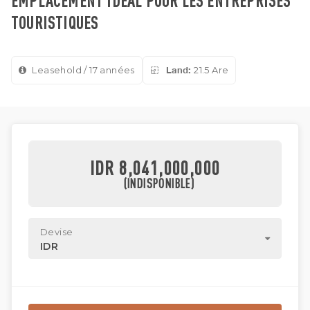
EMPLACEMENT IDÉAL POUR LES ENTREPRISES
TOURISTIQUES
Leasehold / 17 années
Land:
21.5 Are
IDR 8,041,000,000
(INDISPONIBLE)
Devise
IDR