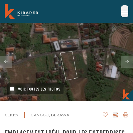
VOIR TOUTES LES PHOTOS
CLK157
CANGGU, BERAWA