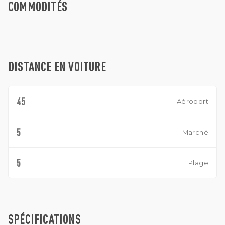
COMMODITÉS
DISTANCE EN VOITURE
45
Aéroport
5
Marché
5
Plage
SPÉCIFICATIONS