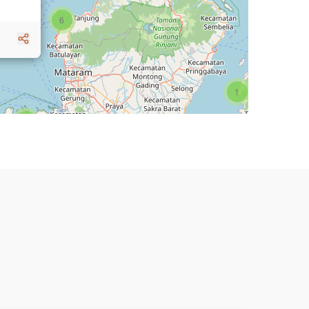
6
1
3
1