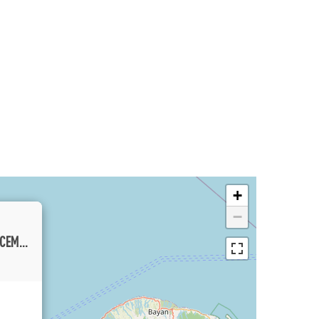
+
−
PRIME 1.5 ARE BOUTIQUE LAND PLOT IN CEMAGI