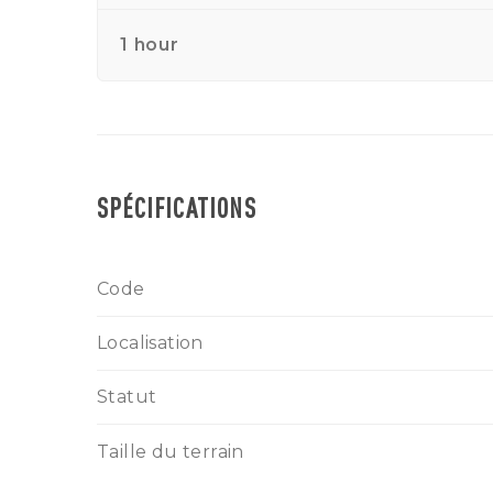
1 hour
SPÉCIFICATIONS
Code
Localisation
Statut
Taille du terrain