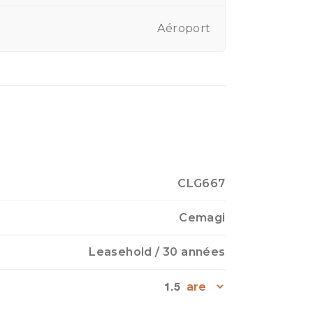
Aéroport
CLG667
Cemagi
Leasehold
/ 30 années
1.5