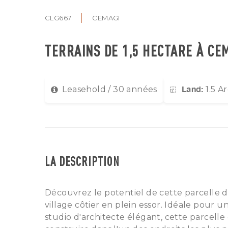
CLG667
CEMAGI
TERRAINS DE 1,5 HECTARE À CE
Land:
Leasehold / 30 années
1.5 A
LA DESCRIPTION
Découvrez le potentiel de cette parcelle de
village côtier en plein essor. Idéale pour
studio d'architecte élégant, cette parcell