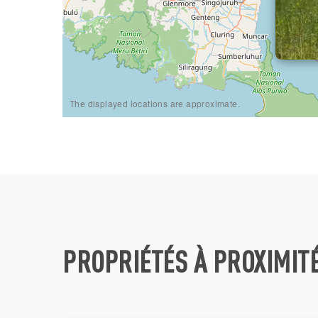
The displayed locations are approximate.
PROPRIÉTÉS À PROXIMIT