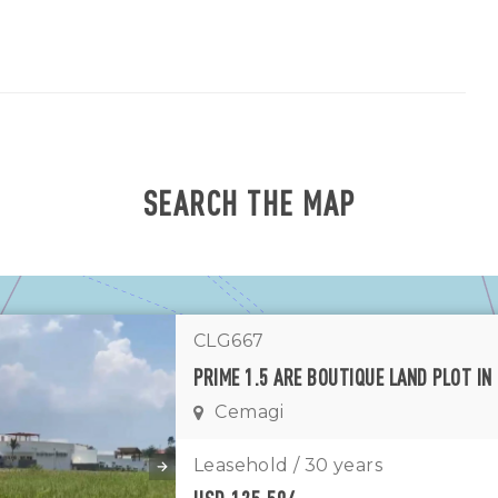
SEARCH THE MAP
CLG667
Cemagi
1
11
7
Leasehold / 30 years