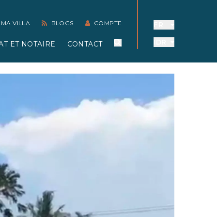
 MA VILLA
BLOGS
COMPTE
FR
IDR
AT ET NOTAIRE
CONTACT