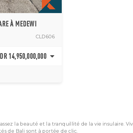
 ARE À MEDEWI
CLD606
IDR 14,950,000,000
sez la beauté et la tranquillité de la vie insulaire. V
s de Bali sont à portée de clic.