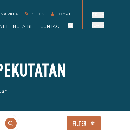
 MA VILLA
BLOGS
COMPTE
FR
IDR
AT ET NOTAIRE
CONTACT
 PEKUTATAN
atan
FILTER