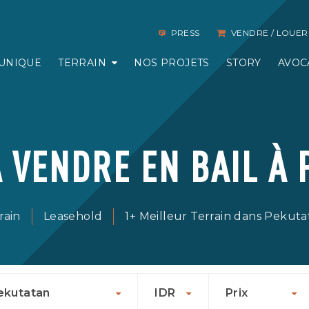
PRESS
VENDRE / LOUER
UNIQUE
TERRAIN
NOS PROJETS
STORY
AVOC
 VENDRE EN BAIL À
rain
Leasehold
1+ Meilleur Terrain dans Pekut
ekutatan
IDR
Prix