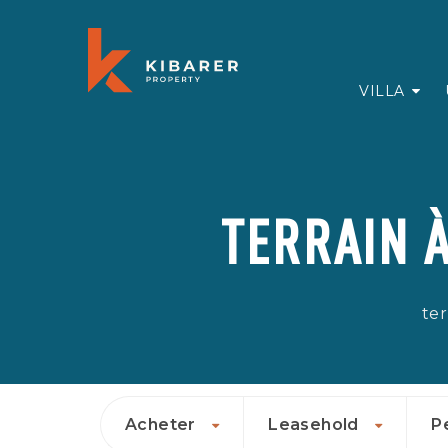
VILLA
TERRAIN À
ter
Acheter
Leasehold
P