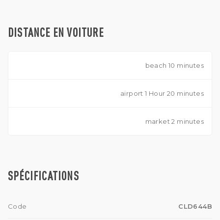
DISTANCE EN VOITURE
beach 10 minutes
airport 1 Hour 20 minutes
market 2 minutes
SPÉCIFICATIONS
Code
CLD644B