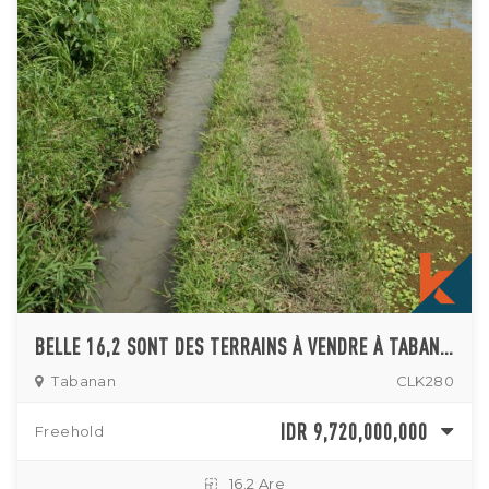
BELLE 16,2 SONT DES TERRAINS À VENDRE À TABANAN
Tabanan
CLK280
IDR 9,720,000,000
Freehold
16.2 Are